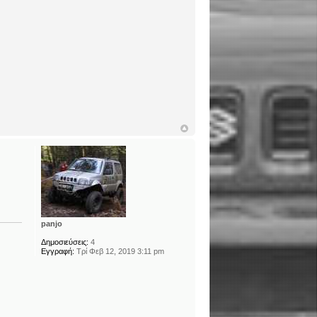
panjo
Δημοσιεύσεις:
4
Εγγραφή:
Τρί Φεβ 12, 2019 3:11 pm