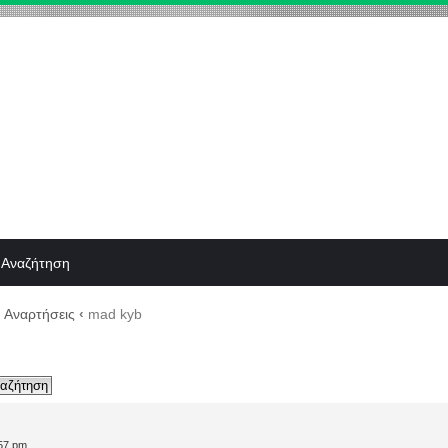
Αναζήτηση
Αναρτήσεις
‹
mad kyb
57 pm