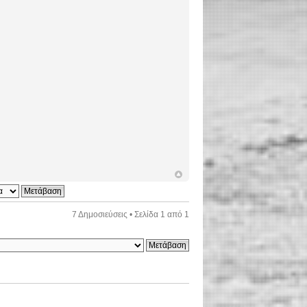
7 Δημοσιεύσεις • Σελίδα
1
από
1