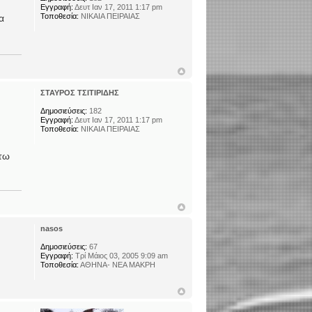
Εγγραφή:
Δευτ Ιαν 17, 2011 1:17 pm
Τοποθεσία:
NIKAIA ΠΕΙΡΑΙΑΣ
α
ΣΤΑΥΡΟΣ ΤΣΙΤΙΡΙΔΗΣ
Δημοσιεύσεις:
182
Εγγραφή:
Δευτ Ιαν 17, 2011 1:17 pm
Τοποθεσία:
NIKAIA ΠΕΙΡΑΙΑΣ
στω
nasos
Δημοσιεύσεις:
67
Εγγραφή:
Τρί Μάιος 03, 2005 9:09 am
Τοποθεσία:
ΑΘΗΝΑ- ΝΕΑ ΜΑΚΡΗ