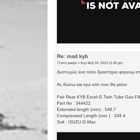
Re: mad kyb
από
panjo
» Κυρ Φεβ 24, 2019 11:40 pm
Δυστυχώς ένα τόσο δραστήριο φορουμ στο
Ας δώσω και εγώ κάτι που θα μείνει
Pair Rear KYB Excel-G Twin Tube Gas-Fil
Part No : 344422
Extended length (mm) : 548.7
Compressed Length (mm ) : 349.4
Suit : ISUZU D-Max