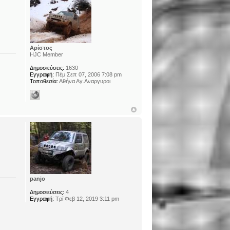
Αρίστος
HJC Member
Δημοσιεύσεις:
1630
Εγγραφή:
Πέμ Σεπ 07, 2006 7:08 pm
Τοποθεσία:
Αθήνα Αγ.Αναργυροι
panjo
Δημοσιεύσεις:
4
Εγγραφή:
Τρί Φεβ 12, 2019 3:11 pm