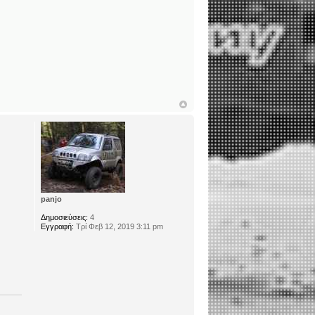
panjo
Δημοσιεύσεις:
4
Εγγραφή:
Τρί Φεβ 12, 2019 3:11 pm