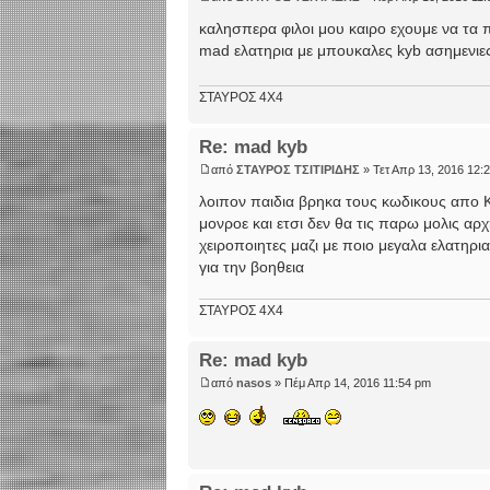
καλησπερα φιλοι μου καιρο εχουμε να τα 
mad ελατηρια με μπουκαλες kyb ασημενιες 
ΣΤΑΥΡΟΣ 4Χ4
Re: mad kyb
από
ΣΤΑΥΡΟΣ ΤΣΙΤΙΡΙΔΗΣ
» Τετ Απρ 13, 2016 12:
λοιπον παιδια βρηκα τους κωδικους απο Κ
μονροε και ετσι δεν θα τις παρω μολις α
χειροποιητες μαζι με ποιο μεγαλα ελατηρ
για την βοηθεια
ΣΤΑΥΡΟΣ 4Χ4
Re: mad kyb
από
nasos
» Πέμ Απρ 14, 2016 11:54 pm