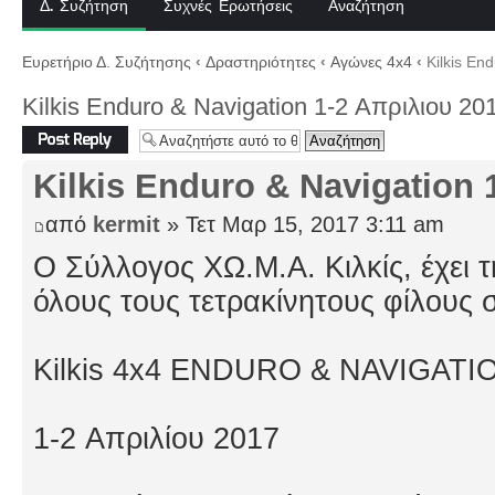
Δ. Συζήτηση
Συχνές Ερωτήσεις
Αναζήτηση
Ευρετήριο Δ. Συζήτησης
‹
Δραστηριότητες
‹
Αγώνες 4x4
‹
Kilkis En
Kilkis Enduro & Navigation 1-2 Απριλιου 20
Δημιουργία
απάντησης
Kilkis Enduro & Navigation 
από
kermit
» Τετ Μαρ 15, 2017 3:11 am
Ο Σύλλογος ΧΩ.Μ.Α. Κιλκίς, έχει 
όλους τους τετρακίνητους φίλους 
Kilkis 4x4 ENDURO & NAVIGATI
1-2 Απριλίου 2017