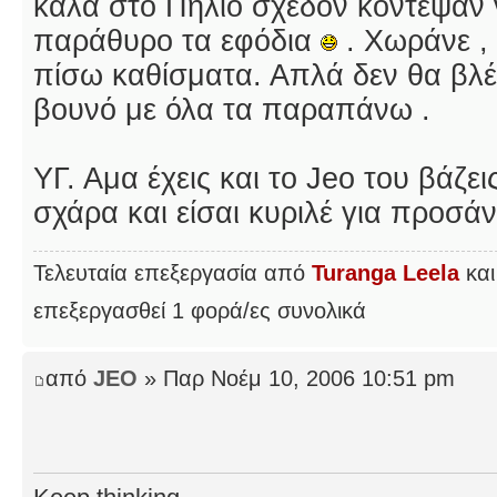
καλά στο Πήλιο σχεδόν κόντεψαν 
παράθυρο τα εφόδια
. Χωράνε , 
πίσω καθίσματα. Απλά δεν θα βλέπ
βουνό με όλα τα παραπάνω .
ΥΓ. Αμα έχεις και το Jeo του βάζε
σχάρα και είσαι κυριλέ για προσ
Τελευταία επεξεργασία από
Turanga Leela
και
επεξεργασθεί 1 φορά/ες συνολικά
από
JEO
» Παρ Νοέμ 10, 2006 10:51 pm