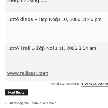
Keep thinking......
από
dinos
» Παρ Νοέμ 10, 2006 11:46 pm
από
Troll
» Σάβ Νοέμ 11, 2006 3:04 am
www.rallisart.com
Τελευταίες δημοσιεύσεις:
Δημιουργία
απάντησης
Επιστροφή στο Εξοπλισμός Γενικά