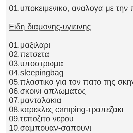
01.υποκειμενικο, αναλογα με την
Ειδη διαμονης-υγιεινης
01.μαξιλαρι
02.πετσετα
03.υποστρωμα
04.sleepingbag
05.πλαστικο για τον πατο της σκη
06.σκοινι απλωματος
07.μανταλακια
08.καρεκλες camping-τραπεζακι
09.τεποζιτο νερου
10.σαμπουαν-σαπουνι