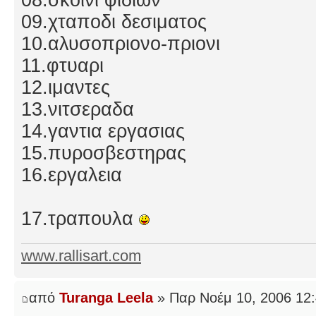
09.χταποδι δεσιματος
10.αλυσοπριονο-πριονι
11.φτυαρι
12.ιμαντες
13.νιτσεραδα
14.γαντια εργασιας
15.πυροσβεστηρας
16.εργαλεια
17.τραπουλα
www.rallisart.com
από
Turanga Leela
» Παρ Νοέμ 10, 2006 12