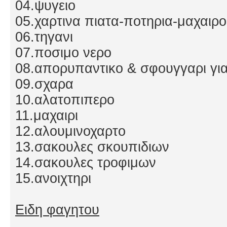
04.ψυγειο
05.χαρτινα πιατα-ποτηρια-μαχαι
06.τηγανι
07.ποσιμο νερο
08.απορυπαντικο & σφουγγαρι για
09.σχαρα
10.αλατοπιπερο
11.μαχαιρι
12.αλουμινοχαρτο
13.σακουλες σκουπιδιων
14.σακουλες τροφιμων
15.ανοιχτηρι
Ειδη φαγητου