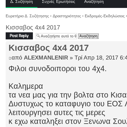
Δ. Συζήτηση
Συχνές Ερωτήσεις
Αναζήτηση
Ευρετήριο Δ. Συζήτησης
‹
Δραστηριότητες
‹
Εκδρομές-Εκδηλώσεις
Κισσαβος 4x4 2017
Δημιουργία
απάντησης
Κισσαβος 4x4 2017
από
ALEXMANLENIR
» Τρί Απρ 18, 2017 6:
Φιλοι συνοδοιποροι του 4χ4.
Καλημερα
τα νεα μας για την βολτα στο Κισα
Δυστυχως το καταφυγιο του ΕΟΣ 
λειτουργησει αυτες τις μερες
κ εχω καταληξει στον Ξενωνα Σου