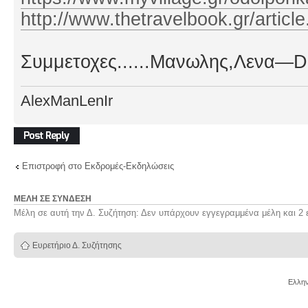
http://www.thetravelbook.gr/articl
Συμμετοχες......Μανωλης,Λενα—Dimn
AlexManLenIr
Δημιουργία
απάντησης
Επιστροφή στο Εκδρομές-Εκδηλώσεις
ΜΈΛΗ ΣΕ ΣΎΝΔΕΣΗ
Μέλη σε αυτή την Δ. Συζήτηση: Δεν υπάρχουν εγγεγραμμένα μέλη και 2 
Ευρετήριο Δ. Συζήτησης
Ελλην