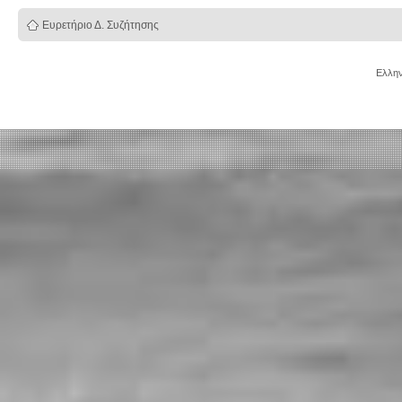
Ευρετήριο Δ. Συζήτησης
Ελλην