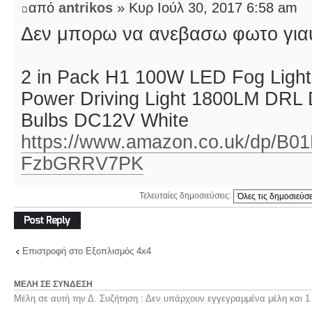
από
antrikos
» Κυρ Ιούλ 30, 2017 6:58 am
Δεν μπορω να ανεβασω φωτο γιαυ
2 in Pack H1 100W LED Fog Ligh
Power Driving Light 1800LM DRL
Bulbs DC12V White
https://www.amazon.co.uk/dp/B01
FzbGRRV7PK
Τελευταίες δημοσιεύσεις:
Δημιουργία
απάντησης
Επιστροφή στο Εξοπλισμός 4x4
ΜΈΛΗ ΣΕ ΣΎΝΔΕΣΗ
Μέλη σε αυτή την Δ. Συζήτηση : Δεν υπάρχουν εγγεγραμμένα μέλη και 1