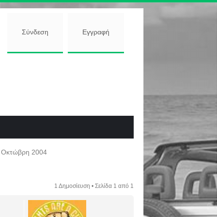
Σύνδεση
Εγγραφή
 Οκτώβρη 2004
1 Δημοσίευση • Σελίδα
1
από
1