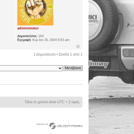
administrator
Δημοσιεύσεις:
164
Εγγραφή:
Κυρ Ιαν 25, 2004 9:53 am
1 Δημοσίευση • Σελίδα
1
από
1
Όλοι οι χρόνοι είναι UTC + 2 ώρες