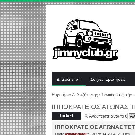
Δ. Συζήτηση
Συχνές Ερωτήσεις
Ευρετήριο Δ. Συζήτησης
‹
Γενικές Συζητήσε
ΙΠΠΟΚΡΑΤΕΙΟΣ ΑΓΩΝΑΣ ΤΕΤ
Το θέμα
κλειδώθηκε
ΙΠΠΟΚΡΑΤΕΙΟΣ ΑΓΩΝΑΣ ΤΕΤΡΑ
από
administrator
» Τρί Σεπ 14, 2004 12:01 pm