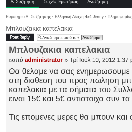
Δ. Συζήτηση
Συχνές Ερωτήσεις
Αναζήτηση
Ευρετήριο Δ. Συζήτησης
‹
Ελληνική Λέσχη 4x4 Jimny
‹
Πληροφορίες 
Μπλουζακια καπελακια
Δημιουργία
απάντησης
Μπλουζακια καπελακια
από
administrator
» Τρί Ιούλ 10, 2012 1:37
Θα θελαμε να σας ενημερωσουμε 
στη διαθεση του προς πωληση μπλ
καπελακια με τα σήματα του Συλλ
ειναι 15€ και 5€ αντιστοιχα συν τ
Τις επομενες μερες θα μπουν και