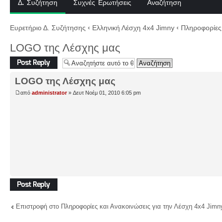
Δ. Συζήτηση
Συχνές Ερωτήσεις
Αναζήτηση
Ευρετήριο Δ. Συζήτησης
‹
Ελληνική Λέσχη 4x4 Jimny
‹
Πληροφορίες 
LOGO της Λέσχης μας
Δημιουργία
απάντησης
LOGO της Λέσχης μας
από
administrator
» Δευτ Νοέμ 01, 2010 6:05 pm
Δημιουργία
απάντησης
Επιστροφή στο Πληροφορίες και Ανακοινώσεις για την Λέσχη 4x4 Jimn