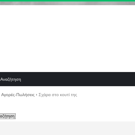
Αναζήτηση
Αγορές-Πωλήσεις
‹
Σχάρα στο κουτί της