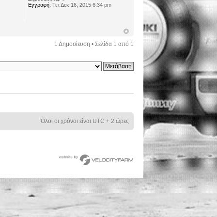
Εγγραφή:
Τετ Δεκ 16, 2015 6:34 pm
1 Δημοσίευση • Σελίδα
1
από
1
Όλοι οι χρόνοι είναι UTC + 2 ώρες