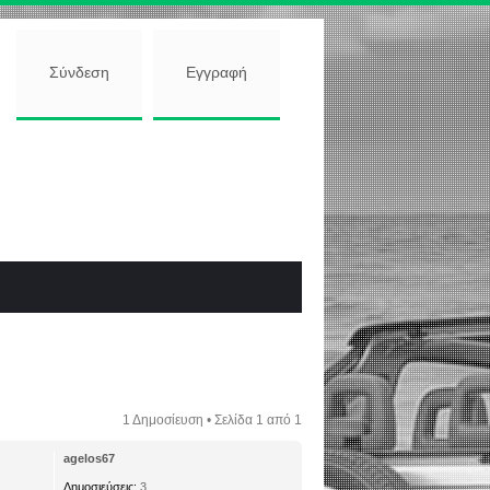
Σύνδεση
Εγγραφή
1 Δημοσίευση • Σελίδα
1
από
1
agelos67
Δημοσιεύσεις:
3