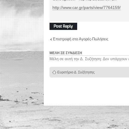
http://www.car.gr/parts/view/7764159/
Δημιουργία
απάντησης
Επιστροφή στο Αγορές-Πωλήσεις
ΜΈΛΗ ΣΕ ΣΎΝΔΕΣΗ
Μέλη σε αυτή την Δ. Συζήτηση: Δεν υπάρχουν 
Ευρετήριο Δ. Συζήτησης