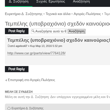
Δ. Συζήτηση
Συχνές Ερωτήσεις
Αναζήτηση
Ευρετήριο Δ. Συζήτησης
‹
Τεχνικά και άλλα
‹
Αγορές-Πωλήσεις
‹
Τεμπ
Τεμπέλης (υποβραχιόνιο) σχεδόν καινούριο
Δημιουργία
απάντησης
Τεμπέλης (υποβραχιόνιο) σχεδόν καινούριος
από
agelos67
» Κυρ Μαρ 13, 2016 5:32 pm
http://www.car.gr/parts/view/7764128/
Δημιουργία
απάντησης
Επιστροφή στο Αγορές-Πωλήσεις
ΜΈΛΗ ΣΕ ΣΎΝΔΕΣΗ
Μέλη σε αυτή την Δ. Συζήτηση: Δεν υπάρχουν εγγεγραμμένα μέλη και 9 
Ευρετήριο Δ. Συζήτησης