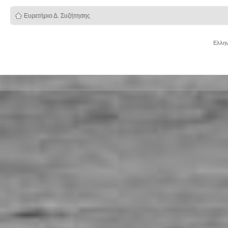
Ευρετήριο Δ. Συζήτησης
Ελλην