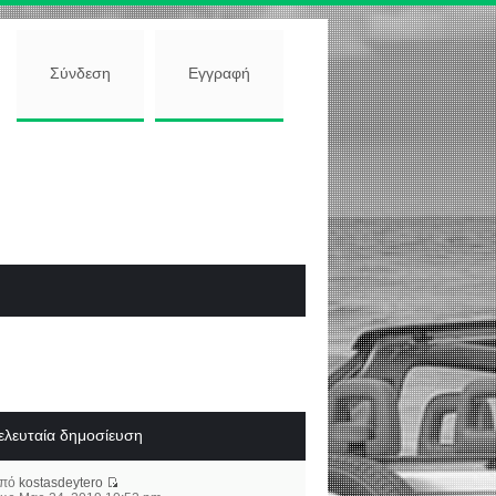
Σύνδεση
Εγγραφή
ελευταία δημοσίευση
από
kostasdeytero