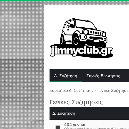
Δ. Συζήτηση
Συχνές Ερωτήσεις
Ευρετήριο Δ. Συζήτησης
‹
Γενικές Συζητήσε
Γενικές Συζητήσεις
Δ. Συζήτηση
4X4 γενικά