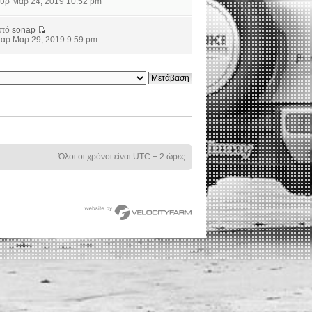
υρ Μαρ 24, 2019 10:52 pm
από
sonap
αρ Μαρ 29, 2019 9:59 pm
Όλοι οι χρόνοι είναι UTC + 2 ώρες