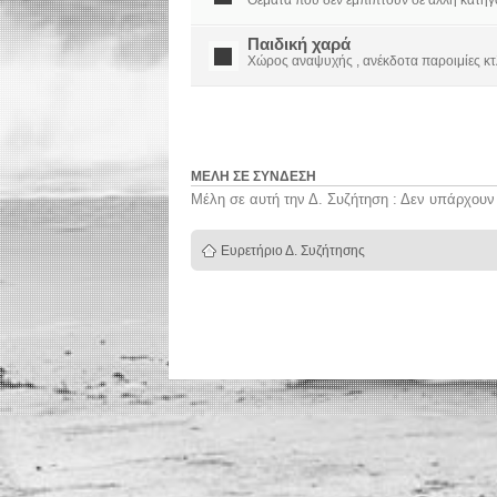
Θέματα που δεν εμπίπτουν σε άλλη κατηγορί
Παιδική χαρά
Χώρος αναψυχής , ανέκδοτα παροιμίες κτ
ΜΈΛΗ ΣΕ ΣΎΝΔΕΣΗ
Μέλη σε αυτή την Δ. Συζήτηση : Δεν υπάρχουν
Ευρετήριο Δ. Συζήτησης