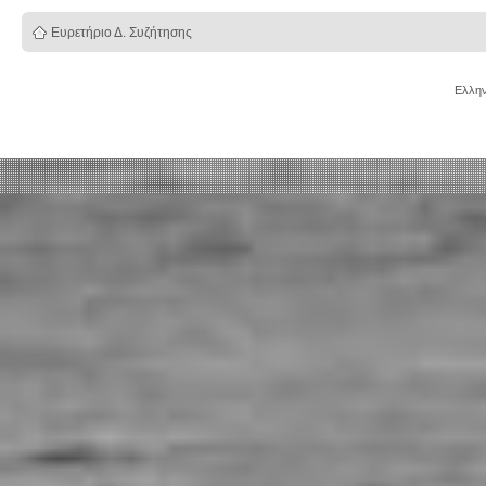
Ευρετήριο Δ. Συζήτησης
Ελλην