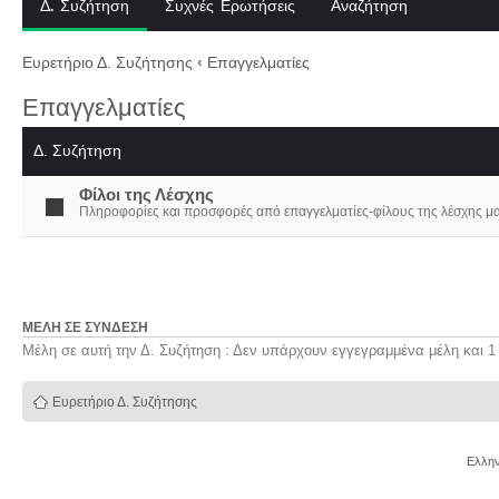
Δ. Συζήτηση
Συχνές Ερωτήσεις
Αναζήτηση
Ευρετήριο Δ. Συζήτησης
‹
Επαγγελματίες
Επαγγελματίες
Δ. Συζήτηση
Φίλοι της Λέσχης
Πληροφορίες και προσφορές από επαγγελματίες-φίλους της λέσχης μα
ΜΈΛΗ ΣΕ ΣΎΝΔΕΣΗ
Μέλη σε αυτή την Δ. Συζήτηση : Δεν υπάρχουν εγγεγραμμένα μέλη και 1
Ευρετήριο Δ. Συζήτησης
Ελλην