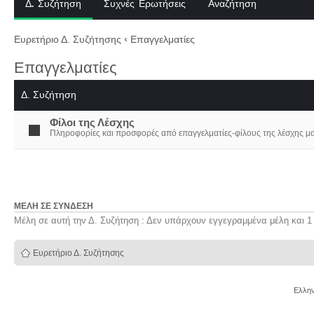
Δ. Συζήτηση
Συχνές Ερωτήσεις
Αναζήτηση
Ευρετήριο Δ. Συζήτησης
‹
Επαγγελματίες
Επαγγελματίες
Δ. Συζήτηση
Φίλοι της Λέσχης
Πληροφορίες και προσφορές από επαγγελματίες-φίλους της λέσχης μα
ΜΈΛΗ ΣΕ ΣΎΝΔΕΣΗ
Μέλη σε αυτή την Δ. Συζήτηση : Δεν υπάρχουν εγγεγραμμένα μέλη και 1
Ευρετήριο Δ. Συζήτησης
Ελλην