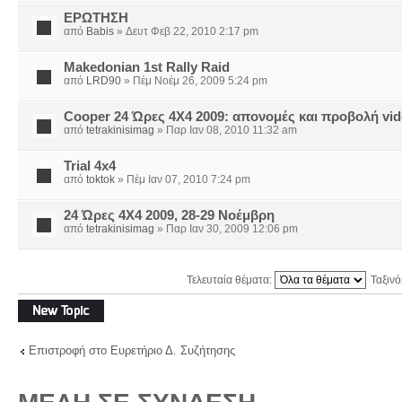
ΕΡΩΤΗΣΗ
από
Babis
» Δευτ Φεβ 22, 2010 2:17 pm
Makedonian 1st Rally Raid
από
LRD90
» Πέμ Νοέμ 26, 2009 5:24 pm
Cooper 24 Ώρες 4Χ4 2009: απονομές και προβολή vi
από
tetrakinisimag
» Παρ Ιαν 08, 2010 11:32 am
Trial 4x4
από
toktok
» Πέμ Ιαν 07, 2010 7:24 pm
24 Ώρες 4Χ4 2009, 28-29 Νοέμβρη
από
tetrakinisimag
» Παρ Ιαν 30, 2009 12:06 pm
Τελευταία θέματα:
Ταξιν
Δημιουργία νέου
θέματος
Επιστροφή στο Ευρετήριο Δ. Συζήτησης