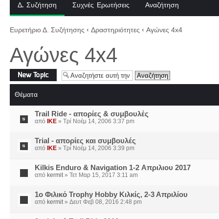
Δ. Συζήτηση
Συχνές Ερωτήσεις
Αναζήτηση
Ευρετήριο Δ. Συζήτησης
‹
Δραστηριότητες
‹
Αγώνες 4x4
Αγώνες 4x4
Δημιουργία νέου
θέματος
Θέματα
Trail Ride - απορίες & συμβουλές
από
IKE
» Τρί Νοέμ 14, 2006 3:37 pm
Trial - απορίες και συμβουλές
από
IKE
» Τρί Νοέμ 14, 2006 3:39 pm
Kilkis Enduro & Navigation 1-2 Απριλιου 2017
από
kermit
» Τετ Μαρ 15, 2017 3:11 am
1ο Φιλικό Trophy Hobby Κιλκίς, 2-3 Απριλίου
από
kermit
» Δευτ Φεβ 08, 2016 2:48 pm