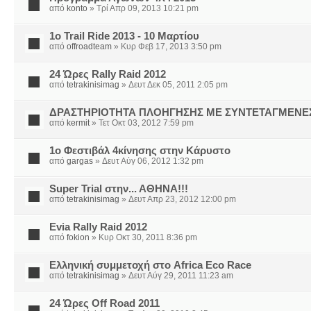
από
konto
» Τρί Απρ 09, 2013 10:21 pm
1o Trail Ride 2013 - 10 Μαρτίου
από
offroadteam
» Κυρ Φεβ 17, 2013 3:50 pm
24 Ώρες Rally Raid 2012
από
tetrakinisimag
» Δευτ Δεκ 05, 2011 2:05 pm
ΔΡΑΣΤΗΡΙΟΤΗΤΑ ΠΛΟΗΓΗΣΗΣ ΜΕ ΣΥΝΤΕΤΑΓΜΕΝΕ
από
kermit
» Τετ Οκτ 03, 2012 7:59 pm
1o Φεστιβάλ 4κίνησης στην Κάρυστο
από
gargas
» Δευτ Αύγ 06, 2012 1:32 pm
Super Trial στην... ΑΘΗΝΑ!!!
από
tetrakinisimag
» Δευτ Απρ 23, 2012 12:00 pm
Evia Rally Raid 2012
από
fokion
» Κυρ Οκτ 30, 2011 8:36 pm
Ελληνική συμμετοχή στο Africa Eco Race
από
tetrakinisimag
» Δευτ Αύγ 29, 2011 11:23 am
24 Ώρες Off Road 2011