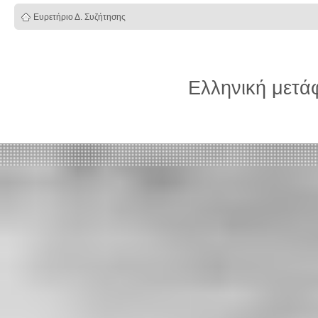
Ευρετήριο Δ. Συζήτησης
Ελληνική μετ