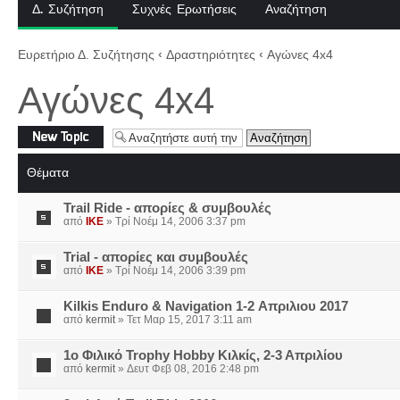
Δ. Συζήτηση
Συχνές Ερωτήσεις
Αναζήτηση
Ευρετήριο Δ. Συζήτησης
‹
Δραστηριότητες
‹
Αγώνες 4x4
Αγώνες 4x4
Δημιουργία νέου
θέματος
Θέματα
Trail Ride - απορίες & συμβουλές
από
IKE
» Τρί Νοέμ 14, 2006 3:37 pm
Trial - απορίες και συμβουλές
από
IKE
» Τρί Νοέμ 14, 2006 3:39 pm
Kilkis Enduro & Navigation 1-2 Απριλιου 2017
από
kermit
» Τετ Μαρ 15, 2017 3:11 am
1ο Φιλικό Trophy Hobby Κιλκίς, 2-3 Απριλίου
από
kermit
» Δευτ Φεβ 08, 2016 2:48 pm