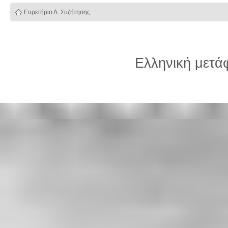
Ευρετήριο Δ. Συζήτησης
Ελληνική μετ