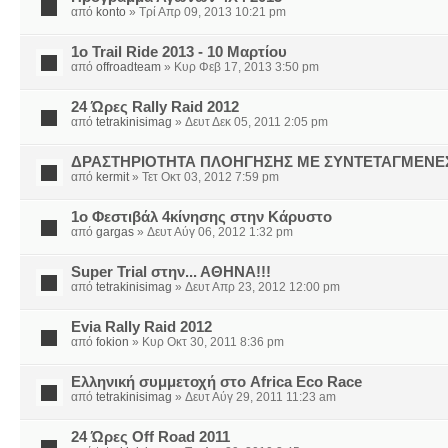
από
konto
» Τρί Απρ 09, 2013 10:21 pm
1o Trail Ride 2013 - 10 Μαρτίου
από
offroadteam
» Κυρ Φεβ 17, 2013 3:50 pm
24 Ώρες Rally Raid 2012
από
tetrakinisimag
» Δευτ Δεκ 05, 2011 2:05 pm
ΔΡΑΣΤΗΡΙΟΤΗΤΑ ΠΛΟΗΓΗΣΗΣ ΜΕ ΣΥΝΤΕΤΑΓΜΕΝΕ
από
kermit
» Τετ Οκτ 03, 2012 7:59 pm
1o Φεστιβάλ 4κίνησης στην Κάρυστο
από
gargas
» Δευτ Αύγ 06, 2012 1:32 pm
Super Trial στην... ΑΘΗΝΑ!!!
από
tetrakinisimag
» Δευτ Απρ 23, 2012 12:00 pm
Evia Rally Raid 2012
από
fokion
» Κυρ Οκτ 30, 2011 8:36 pm
Ελληνική συμμετοχή στο Africa Eco Race
από
tetrakinisimag
» Δευτ Αύγ 29, 2011 11:23 am
24 Ώρες Off Road 2011