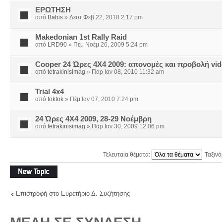
ΕΡΩΤΗΣΗ
από
Babis
» Δευτ Φεβ 22, 2010 2:17 pm
Makedonian 1st Rally Raid
από
LRD90
» Πέμ Νοέμ 26, 2009 5:24 pm
Cooper 24 Ώρες 4Χ4 2009: απονομές και προβολή vi
από
tetrakinisimag
» Παρ Ιαν 08, 2010 11:32 am
Trial 4x4
από
toktok
» Πέμ Ιαν 07, 2010 7:24 pm
24 Ώρες 4Χ4 2009, 28-29 Νοέμβρη
από
tetrakinisimag
» Παρ Ιαν 30, 2009 12:06 pm
Τελευταία θέματα:
Ταξιν
Δημιουργία νέου
θέματος
Επιστροφή στο Ευρετήριο Δ. Συζήτησης