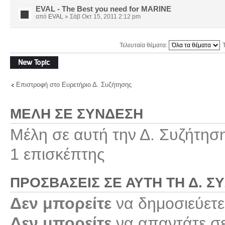
EVAL - The Best you need for ΜΑRINE
από
EVAL
» Σάβ Οκτ 15, 2011 2:12 pm
Τελευταία θέματα:
Δημιουργία νέου
θέματος
Επιστροφή στο Ευρετήριο Δ. Συζήτησης
ΜΈΛΗ ΣΕ ΣΎΝΔΕΣΗ
Μέλη σε αυτή την Δ. Συζήτησ
1 επισκέπτης
ΠΡΟΣΒΆΣΕΙΣ ΣΕ ΑΥΤΉ ΤΗ Δ. Σ
Δεν μπορείτε
να δημοσιεύετε
Δεν μπορείτε
να απαντάτε σε