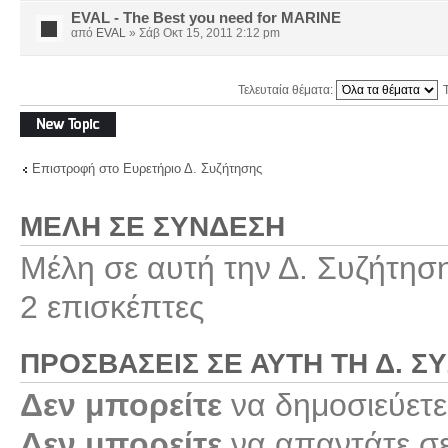
EVAL - The Best you need for ΜΑRINE
από
EVAL
» Σάβ Οκτ 15, 2011 2:12 pm
Τελευταία θέματα:
Δημιουργία νέου
θέματος
Επιστροφή στο Ευρετήριο Δ. Συζήτησης
ΜΈΛΗ ΣΕ ΣΎΝΔΕΣΗ
Μέλη σε αυτή την Δ. Συζήτησ
2 επισκέπτες
ΠΡΟΣΒΆΣΕΙΣ ΣΕ ΑΥΤΉ ΤΗ Δ. Σ
Δεν μπορείτε
να δημοσιεύετε
Δεν μπορείτε
να απαντάτε σε