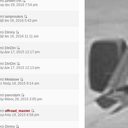
από
ΔΗΜΗΤΡΑ
αρ Ιαν 29, 2016 7:54 pm
από
lamproukos
άβ Ιαν 16, 2016 5:43 pm
από
Dimny
άβ Ιαν 16, 2016 11:11 am
από
DinDin
έμ Δεκ 17, 2015 12:17 pm
από
DinDin
έμ Δεκ 17, 2015 12:13 pm
από
Metalaxe
ετ Νοέμ 18, 2015 9:14 am
από
panoslpm
έμ Μάιος 28, 2015 2:05 pm
από
offroad_master
υρ Απρ 19, 2015 6:58 pm
από
Dimny