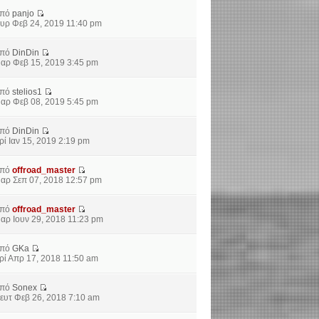
από
panjo
υρ Φεβ 24, 2019 11:40 pm
από
DinDin
αρ Φεβ 15, 2019 3:45 pm
από
stelios1
αρ Φεβ 08, 2019 5:45 pm
από
DinDin
ρί Ιαν 15, 2019 2:19 pm
από
offroad_master
αρ Σεπ 07, 2018 12:57 pm
από
offroad_master
αρ Ιουν 29, 2018 11:23 pm
από
GKa
ρί Απρ 17, 2018 11:50 am
από
Sonex
ευτ Φεβ 26, 2018 7:10 am