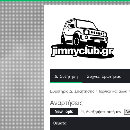
Δ. Συζήτηση
Συχνές Ερωτήσεις
Ευρετήριο Δ. Συζήτησης
‹
Τεχνικά και άλλα
‹
Αναρτήσεις
Δημιουργία νέου
θέματος
Θέματα