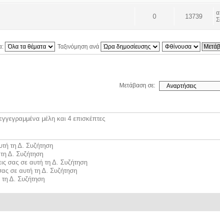
0
13739
Σ
α:
Ταξινόμηση ανά
Μετάβαση σε:
εγγεγραμμένα μέλη και 4 επισκέπτες
υτή τη Δ. Συζήτηση
τη Δ. Συζήτηση
ις σας σε αυτή τη Δ. Συζήτηση
σας σε αυτή τη Δ. Συζήτηση
 τη Δ. Συζήτηση