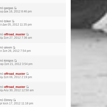
από
gargas
υρ Δεκ 16, 2012 8:46 pm
από
tziker
ετ Δεκ 05, 2012 11:35 pm
από
offroad_master
έμ Σεπ 27, 2012 7:36 am
από
alexm
ετ Σεπ 26, 2012 7:54 pm
από
kinigos
αρ Σεπ 21, 2012 3:54 pm
από
offroad_master
έμ Σεπ 06, 2012 2:19 pm
από
offroad_master
έμ Αύγ 30, 2012 12:50 am
από
Dimny
ρί Ιούλ 17, 2012 11:18 pm