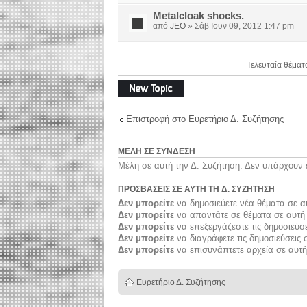
Μetalcloak shocks.
από
JEO
» Σάβ Ιουν 09, 2012 1:47 pm
Τελευταία θέματ
Δημιουργία νέου
θέματος
Επιστροφή στο Ευρετήριο Δ. Συζήτησης
ΜΈΛΗ ΣΕ ΣΎΝΔΕΣΗ
Μέλη σε αυτή την Δ. Συζήτηση: Δεν υπάρχουν 
ΠΡΟΣΒΆΣΕΙΣ ΣΕ ΑΥΤΉ ΤΗ Δ. ΣΥΖΉΤΗΣΗ
Δεν μπορείτε
να δημοσιεύετε νέα θέματα σε α
Δεν μπορείτε
να απαντάτε σε θέματα σε αυτή 
Δεν μπορείτε
να επεξεργάζεστε τις δημοσιεύσε
Δεν μπορείτε
να διαγράφετε τις δημοσιεύσεις 
Δεν μπορείτε
να επισυνάπτετε αρχεία σε αυτή
Ευρετήριο Δ. Συζήτησης