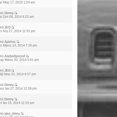
ρί Μαρ 17, 2015 1:24 am
από
Dimny
ρί Σεπ 09, 2014 6:23 am
από
JEO
ετ Αύγ 27, 2014 11:31 pm
από
Αρίστος
ετ Μάιος 14, 2014 7:26 pm
από
Αλεξανδροςvvt
αρ Μάιος 02, 2014 5:01 pm
από
JEO
άβ Μαρ 22, 2014 8:57 pm
από
Dimny
ευτ Ιαν 27, 2014 12:28 pm
από
Dimny
ετ Ιαν 15, 2014 11:53 pm
από
alex_jimny