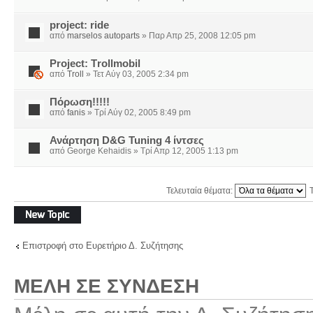
project: ride
από
marselos autoparts
» Παρ Απρ 25, 2008 12:05 pm
Project: Τrollmobil
από
Troll
» Τετ Αύγ 03, 2005 2:34 pm
Πόρωση!!!!!
από
fanis
» Τρί Αύγ 02, 2005 8:49 pm
Ανάρτηση D&G Tuning 4 ίντσες
από George Kehaidis » Τρί Απρ 12, 2005 1:13 pm
Τελευταία θέματα:
Δημιουργία νέου
θέματος
Επιστροφή στο Ευρετήριο Δ. Συζήτησης
ΜΈΛΗ ΣΕ ΣΎΝΔΕΣΗ