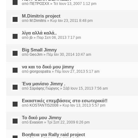
από
ΠΕΤΡΟΣΧΧ
» Τετ Ιουν 13, 2007 1:12 pm
M.Dimitris project
από
M.Dimitris
» Κυρ Ιαν 23, 2011 8:48 pm
λίγα αλλά καλά..
από
jb
» Παρ Σεπ 06, 2013 7:17 pm
Big Small Jimny
από
GeoJim
» Πέμ Ιαν 30, 2014 10:47 am
να και το δικό μου jimny
από
giorgospatra
» Πέμ Ιουν 27, 2013 5:17 am
Ένα μανίσιο Jimny .
από
Σαράφης Γιώργος
» Σάβ Ιουν 15, 2013 7:56 am
Εικαστικές επεμβάσεις στο εσωτερικό!!
από
KOSTANTIS2008
» Κυρ Ιαν 13, 2013 5:57 pm
Το δικό μου Jimny
από
Evasion
» Τρί Σεπ 22, 2009 6:26 pm
Βοηθεια για Rally raid project