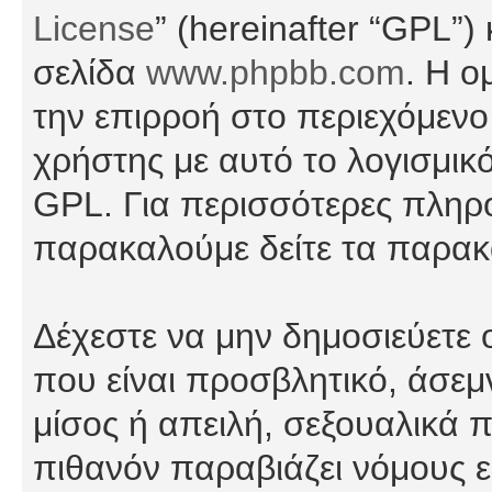
License
” (hereinafter “GPL”
σελίδα
www.phpbb.com
. Η ο
την επιρροή στο περιεχόμενο
χρήστης με αυτό το λογισμικ
GPL. Για περισσότερες πληρο
παρακαλούμε δείτε τα παρα
Δέχεστε να μην δημοσιεύετε
που είναι προσβλητικό, άσεμ
μίσος ή απειλή, σεξουαλικά 
πιθανόν παραβιάζει νόμους εί