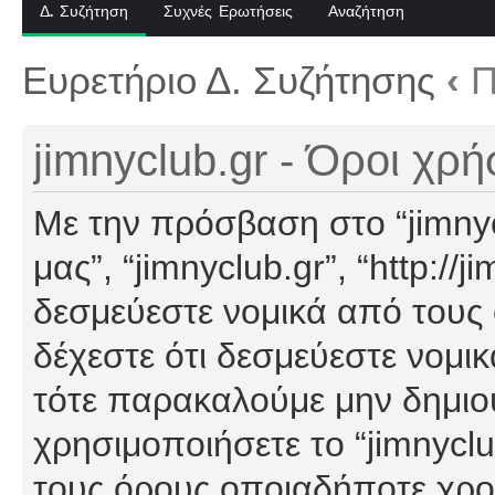
Δ. Συζήτηση
Συχνές Ερωτήσεις
Αναζήτηση
Ευρετήριο Δ. Συζήτησης
‹
Π
jimnyclub.gr - Όροι χρ
Με την πρόσβαση στο “jimnyclu
μας”, “jimnyclub.gr”, “http://j
δεσμεύεστε νομικά από τους
δέχεστε ότι δεσμεύεστε νομι
τότε παρακαλούμε μην δημιο
χρησιμοποιήσετε το “jimnyclu
τους όρους οποιαδήποτε χρον