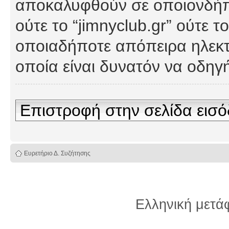
αποκαλυφθούν σε οποιονδήπο
ούτε το “jimnyclub.gr” ούτε
οποιαδήποτε απόπειρα ηλεκτ
οποία είναι δυνατόν να οδη
Επιστροφή στην σελίδα εισ
Ευρετήριο Δ. Συζήτησης
Ελληνική μετ