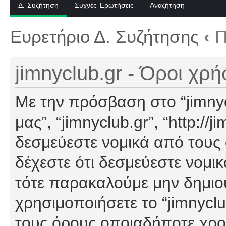
Δ. Συζήτηση
Συχνές Ερωτήσεις
Αναζήτηση
Ευρετήριο Δ. Συζήτησης
‹
Π
jimnyclub.gr - Όροι χρ
Με την πρόσβαση στο “jimnyclu
μας”, “jimnyclub.gr”, “http://j
δεσμεύεστε νομικά από τους
δέχεστε ότι δεσμεύεστε νομι
τότε παρακαλούμε μην δημιο
χρησιμοποιήσετε το “jimnyclu
τους όρους οποιαδήποτε χρον