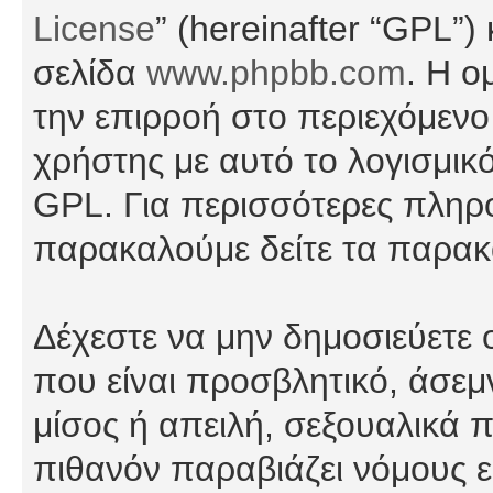
License
” (hereinafter “GPL”
σελίδα
www.phpbb.com
. Η ο
την επιρροή στο περιεχόμενο
χρήστης με αυτό το λογισμικ
GPL. Για περισσότερες πληρο
παρακαλούμε δείτε τα παρα
Δέχεστε να μην δημοσιεύετε
που είναι προσβλητικό, άσεμ
μίσος ή απειλή, σεξουαλικά 
πιθανόν παραβιάζει νόμους εί