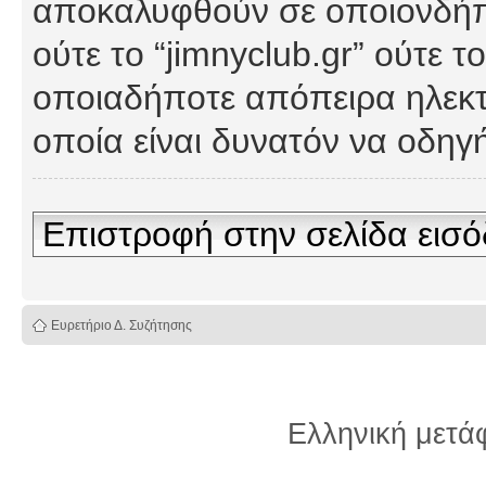
αποκαλυφθούν σε οποιονδήπο
ούτε το “jimnyclub.gr” ούτε
οποιαδήποτε απόπειρα ηλεκτ
οποία είναι δυνατόν να οδη
Επιστροφή στην σελίδα εισ
Ευρετήριο Δ. Συζήτησης
Ελληνική μετ