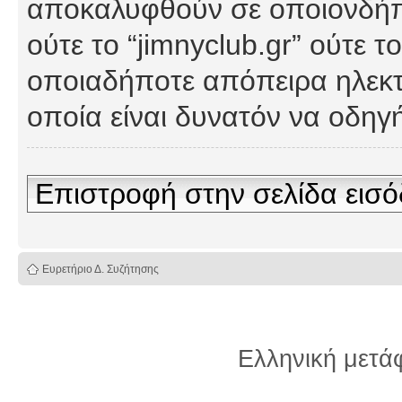
αποκαλυφθούν σε οποιονδήπο
ούτε το “jimnyclub.gr” ούτε
οποιαδήποτε απόπειρα ηλεκτ
οποία είναι δυνατόν να οδη
Επιστροφή στην σελίδα εισ
Ευρετήριο Δ. Συζήτησης
Ελληνική μετ