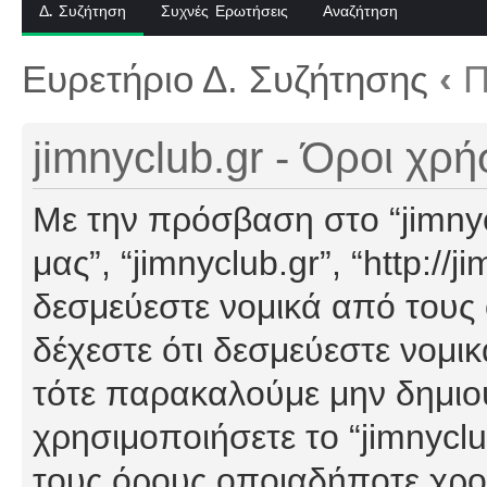
Δ. Συζήτηση
Συχνές Ερωτήσεις
Αναζήτηση
Ευρετήριο Δ. Συζήτησης
‹
Π
jimnyclub.gr - Όροι χρ
Με την πρόσβαση στο “jimnyclu
μας”, “jimnyclub.gr”, “http://j
δεσμεύεστε νομικά από τους
δέχεστε ότι δεσμεύεστε νομι
τότε παρακαλούμε μην δημιο
χρησιμοποιήσετε το “jimnyclu
τους όρους οποιαδήποτε χρον