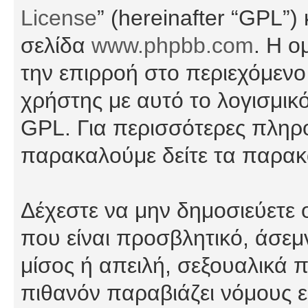
License
” (hereinafter “GPL”
σελίδα
www.phpbb.com
. Η ο
την επιρροή στο περιεχόμενο
χρήστης με αυτό το λογισμικ
GPL. Για περισσότερες πληρο
παρακαλούμε δείτε τα παρα
Δέχεστε να μην δημοσιεύετε
που είναι προσβλητικό, άσεμ
μίσος ή απειλή, σεξουαλικά 
πιθανόν παραβιάζει νόμους εί