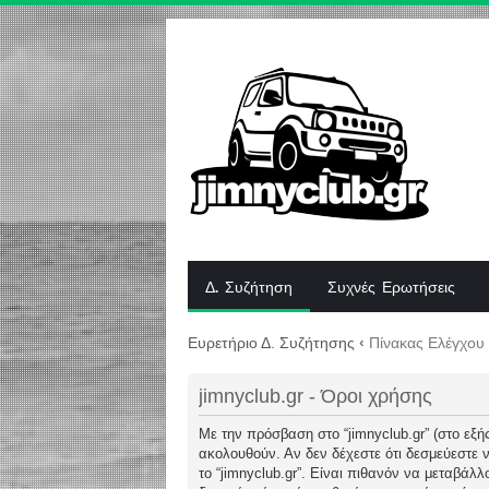
Δ. Συζήτηση
Συχνές Ερωτήσεις
Ευρετήριο Δ. Συζήτησης
‹
Πίνακας Ελέγχου
jimnyclub.gr - Όροι χρήσης
Με την πρόσβαση στο “jimnyclub.gr” (στο εξής “
ακολουθούν. Αν δεν δέχεστε ότι δεσμεύεστε
το “jimnyclub.gr”. Είναι πιθανόν να μεταβά