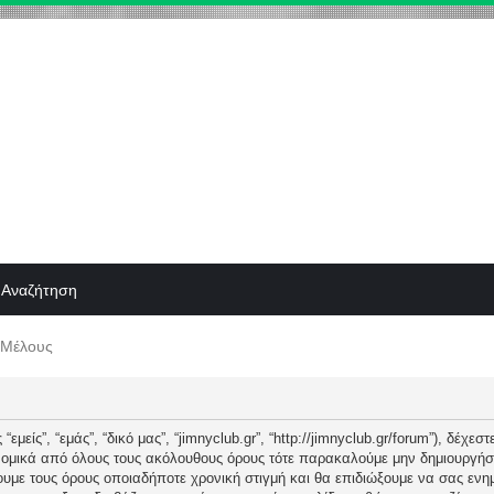
Αναζήτηση
 Μέλους
εμείς”, “εμάς”, “δικό μας”, “jimnyclub.gr”, “http://jimnyclub.gr/forum”), δέχ
 νομικά από όλους τους ακόλουθους όρους τότε παρακαλούμε μην δημιουργήσ
λλουμε τους όρους οποιαδήποτε χρονική στιγμή και θα επιδιώξουμε να σας ε