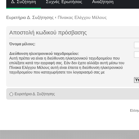
Δ. Συζήτηση
Συχνές Ερωτήσεις
Αναζήτηση
Ευρετήριο Δ. Συζήτησης
‹
Πίνακας Ελέγχου Μέλους
Αποστολή κωδικού πρόσβασης
Όνομα μέλους:
Διεύθυνση ηλεκτρονικού ταχυδρομείου:
Αυτή πρέπει να είναι η διεύθυνση ηλεκτρονικού ταχυδρομείου που
επιλέξατε κατά την εγγραφή σας. Εάν δεν έχετε αλλάξει αυτή μέσω του
Πίνακα Ελέγχου Μέλους αυτή είναι έπειτα η διεύθυνση ηλεκτρονικού
ταχυδρομείου που καταχωρήσατε τον λογαριασμό σας με
Ευρετήριο Δ. Συζήτησης
Ελλην