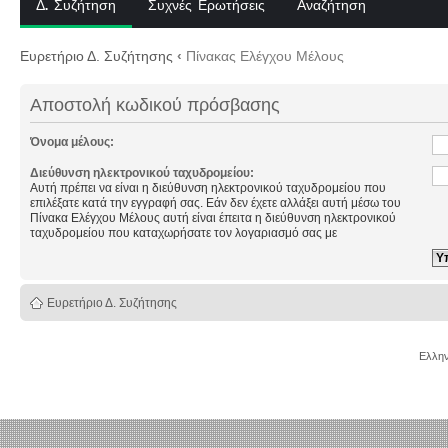
Δ. Συζήτηση
Συχνές Ερωτήσεις
Αναζήτηση
Ευρετήριο Δ. Συζήτησης
‹
Πίνακας Ελέγχου Μέλους
Αποστολή κωδικού πρόσβασης
Όνομα μέλους:
Διεύθυνση ηλεκτρονικού ταχυδρομείου:
Αυτή πρέπει να είναι η διεύθυνση ηλεκτρονικού ταχυδρομείου που
επιλέξατε κατά την εγγραφή σας. Εάν δεν έχετε αλλάξει αυτή μέσω του
Πίνακα Ελέγχου Μέλους αυτή είναι έπειτα η διεύθυνση ηλεκτρονικού
ταχυδρομείου που καταχωρήσατε τον λογαριασμό σας με
Ευρετήριο Δ. Συζήτησης
Ελλην