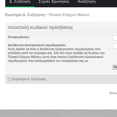
Δ. Συζήτηση
Συχνές Ερωτήσεις
Αναζήτηση
Ευρετήριο Δ. Συζήτησης
‹
Πίνακας Ελέγχου Μέλους
Αποστολή κωδικού πρόσβασης
Όνομα μέλους:
Διεύθυνση ηλεκτρονικού ταχυδρομείου:
Αυτή πρέπει να είναι η διεύθυνση ηλεκτρονικού ταχυδρομείου που
επιλέξατε κατά την εγγραφή σας. Εάν δεν έχετε αλλάξει αυτή μέσω του
Πίνακα Ελέγχου Μέλους αυτή είναι έπειτα η διεύθυνση ηλεκτρονικού
ταχυδρομείου που καταχωρήσατε τον λογαριασμό σας με
Ευρετήριο Δ. Συζήτησης
Ελλην