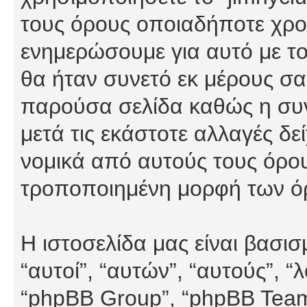
τους όρους οποιαδήποτε χρον
ενημερώσουμε για αυτό με τ
θα ήταν συνετό εκ μέρους σα
παρούσα σελίδα καθώς η συνε
μετά τις εκάστοτε αλλαγές δε
νομικά από αυτούς τους όρου
τροποποιημένη μορφή των ό
Η ιστοσελίδα μας είναι βασι
“αυτοί”, “αυτών”, “αυτούς”, 
“phpBB Group”, “phpBB Teams”