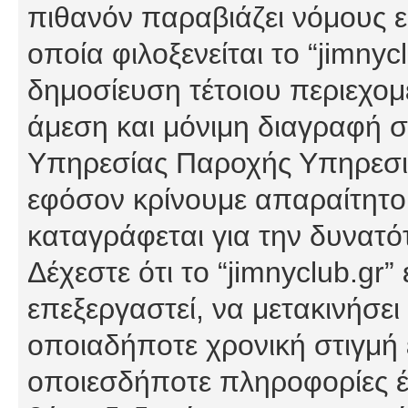
πιθανόν παραβιάζει νόμους εί
οποία φιλοξενείται το “jimnycl
δημοσίευση τέτοιου περιεχομ
άμεση και μόνιμη διαγραφή σ
Υπηρεσίας Παροχής Υπηρεσιώ
εφόσον κρίνουμε απαραίτητο
καταγράφεται για την δυνατ
Δέχεστε ότι το “jimnyclub.gr”
επεξεργαστεί, να μετακινήσει
οποιαδήποτε χρονική στιγμή ε
οποιεσδήποτε πληροφορίες έχ