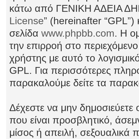
κάτω από ΓΕΝΙΚΗ ΑΔΕΙΑ Δ
License
” (hereinafter “GPL”
σελίδα
www.phpbb.com
. Η ο
την επιρροή στο περιεχόμενο
χρήστης με αυτό το λογισμικ
GPL. Για περισσότερες πληρο
παρακαλούμε δείτε τα παρα
Δέχεστε να μην δημοσιεύετε
που είναι προσβλητικό, άσεμ
μίσος ή απειλή, σεξουαλικά 