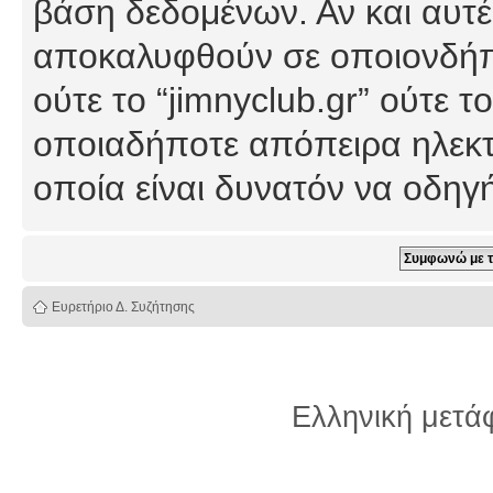
βάση δεδομένων. Αν και αυτέ
αποκαλυφθούν σε οποιονδήπο
ούτε το “jimnyclub.gr” ούτε
οποιαδήποτε απόπειρα ηλεκτ
οποία είναι δυνατόν να οδη
Ευρετήριο Δ. Συζήτησης
Ελληνική μετ