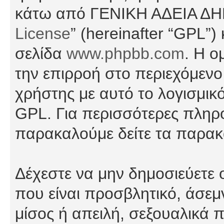
κάτω από ΓΕΝΙΚΗ ΑΔΕΙΑ Δ
License
” (hereinafter “GPL”
σελίδα
www.phpbb.com
. Η ο
την επιρροή στο περιεχόμενο
χρήστης με αυτό το λογισμικ
GPL. Για περισσότερες πληρο
παρακαλούμε δείτε τα παρα
Δέχεστε να μην δημοσιεύετε
που είναι προσβλητικό, άσεμ
μίσος ή απειλή, σεξουαλικά 