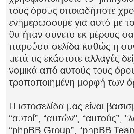
τους όρους οποιαδήποτε χρον
ενημερώσουμε για αυτό με τ
θα ήταν συνετό εκ μέρους σα
παρούσα σελίδα καθώς η συνε
μετά τις εκάστοτε αλλαγές δε
νομικά από αυτούς τους όρου
τροποποιημένη μορφή των ό
Η ιστοσελίδα μας είναι βασι
“αυτοί”, “αυτών”, “αυτούς”, 
“phpBB Group”, “phpBB Teams”