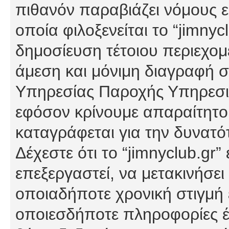
πιθανόν παραβιάζει νόμους εί
οποία φιλοξενείται το “jimnycl
δημοσίευση τέτοιου περιεχομ
άμεση και μόνιμη διαγραφή σ
Υπηρεσίας Παροχής Υπηρεσιώ
εφόσον κρίνουμε απαραίτητο
καταγράφεται για την δυνατ
Δέχεστε ότι το “jimnyclub.gr”
επεξεργαστεί, να μετακινήσει
οποιαδήποτε χρονική στιγμή ε
οποιεσδήποτε πληροφορίες έχ