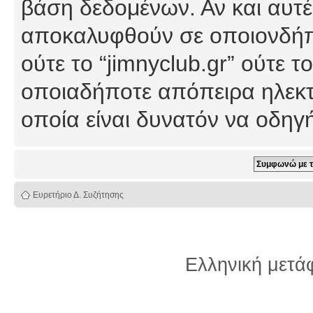
βάση δεδομένων. Αν και αυτέ
αποκαλυφθούν σε οποιονδήπο
ούτε το “jimnyclub.gr” ούτε
οποιαδήποτε απόπειρα ηλεκτ
οποία είναι δυνατόν να οδη
Ευρετήριο Δ. Συζήτησης
Ελληνική μετ