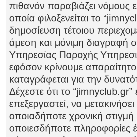
πιθανόν παραβιάζει νόμους εί
οποία φιλοξενείται το “jimnycl
δημοσίευση τέτοιου περιεχομ
άμεση και μόνιμη διαγραφή σ
Υπηρεσίας Παροχής Υπηρεσιώ
εφόσον κρίνουμε απαραίτητο
καταγράφεται για την δυνατ
Δέχεστε ότι το “jimnyclub.gr”
επεξεργαστεί, να μετακινήσει
οποιαδήποτε χρονική στιγμή ε
οποιεσδήποτε πληροφορίες έχ