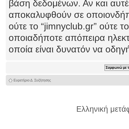
βάση δεδομένων. Αν και αυτέ
αποκαλυφθούν σε οποιονδήπο
ούτε το “jimnyclub.gr” ούτε
οποιαδήποτε απόπειρα ηλεκτ
οποία είναι δυνατόν να οδη
Ευρετήριο Δ. Συζήτησης
Ελληνική μετ