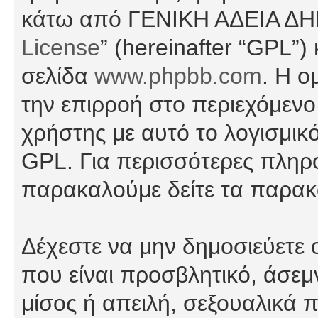
κάτω από ΓΕΝΙΚΗ ΑΔΕΙΑ Δ
License
” (hereinafter “GPL”
σελίδα
www.phpbb.com
. Η ο
την επιρροή στο περιεχόμενο
χρήστης με αυτό το λογισμικ
GPL. Για περισσότερες πληρο
παρακαλούμε δείτε τα παρα
Δέχεστε να μην δημοσιεύετε
που είναι προσβλητικό, άσεμ
μίσος ή απειλή, σεξουαλικά 