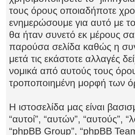
τους όρους οποιαδήποτε χρον
ενημερώσουμε για αυτό με τ
θα ήταν συνετό εκ μέρους σα
παρούσα σελίδα καθώς η συνε
μετά τις εκάστοτε αλλαγές δε
νομικά από αυτούς τους όρου
τροποποιημένη μορφή των ό
Η ιστοσελίδα μας είναι βασι
“αυτοί”, “αυτών”, “αυτούς”, 
“phpBB Group”, “phpBB Teams”