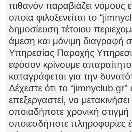
πιθανόν παραβιάζει νόμους εί
οποία φιλοξενείται το “jimnycl
δημοσίευση τέτοιου περιεχομ
άμεση και μόνιμη διαγραφή σ
Υπηρεσίας Παροχής Υπηρεσιώ
εφόσον κρίνουμε απαραίτητο
καταγράφεται για την δυνατ
Δέχεστε ότι το “jimnyclub.gr”
επεξεργαστεί, να μετακινήσει
οποιαδήποτε χρονική στιγμή ε
οποιεσδήποτε πληροφορίες έχ