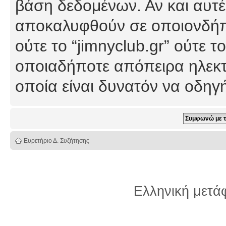
βάση δεδομένων. Αν και αυτέ
αποκαλυφθούν σε οποιονδήπο
ούτε το “jimnyclub.gr” ούτε
οποιαδήποτε απόπειρα ηλεκτ
οποία είναι δυνατόν να οδη
Ευρετήριο Δ. Συζήτησης
Ελληνική μετ