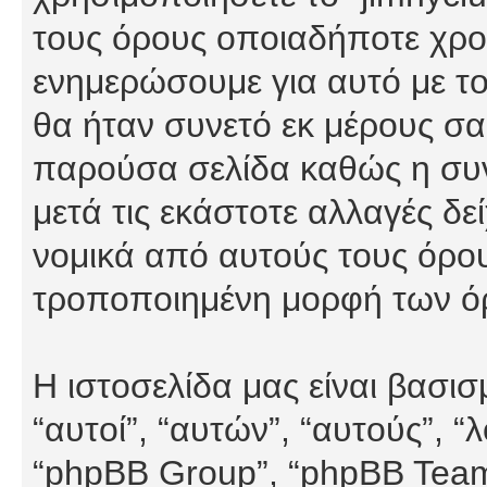
τους όρους οποιαδήποτε χρον
ενημερώσουμε για αυτό με τ
θα ήταν συνετό εκ μέρους σα
παρούσα σελίδα καθώς η συνε
μετά τις εκάστοτε αλλαγές δε
νομικά από αυτούς τους όρου
τροποποιημένη μορφή των ό
Η ιστοσελίδα μας είναι βασι
“αυτοί”, “αυτών”, “αυτούς”, 
“phpBB Group”, “phpBB Teams”