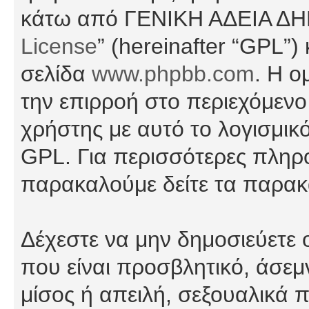
κάτω από ΓΕΝΙΚΗ ΑΔΕΙΑ Δ
License
” (hereinafter “GPL”
σελίδα
www.phpbb.com
. Η ο
την επιρροή στο περιεχόμενο
χρήστης με αυτό το λογισμικ
GPL. Για περισσότερες πληρο
παρακαλούμε δείτε τα παρα
Δέχεστε να μην δημοσιεύετε
που είναι προσβλητικό, άσεμ
μίσος ή απειλή, σεξουαλικά 