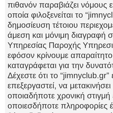
πιθανόν παραβιάζει νόμους εί
οποία φιλοξενείται το “jimnycl
δημοσίευση τέτοιου περιεχομ
άμεση και μόνιμη διαγραφή σ
Υπηρεσίας Παροχής Υπηρεσιώ
εφόσον κρίνουμε απαραίτητο
καταγράφεται για την δυνατ
Δέχεστε ότι το “jimnyclub.gr”
επεξεργαστεί, να μετακινήσει
οποιαδήποτε χρονική στιγμή ε
οποιεσδήποτε πληροφορίες έχ