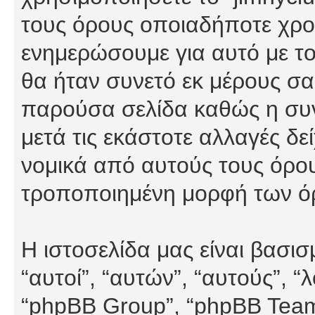
τους όρους οποιαδήποτε χρον
ενημερώσουμε για αυτό με τ
θα ήταν συνετό εκ μέρους σα
παρούσα σελίδα καθώς η συνε
μετά τις εκάστοτε αλλαγές δε
νομικά από αυτούς τους όρου
τροποποιημένη μορφή των ό
Η ιστοσελίδα μας είναι βασι
“αυτοί”, “αυτών”, “αυτούς”, 
“phpBB Group”, “phpBB Teams”