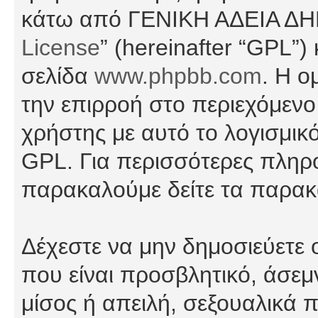
κάτω από ΓΕΝΙΚΗ ΑΔΕΙΑ Δ
License
” (hereinafter “GPL”
σελίδα
www.phpbb.com
. Η ο
την επιρροή στο περιεχόμενο
χρήστης με αυτό το λογισμικ
GPL. Για περισσότερες πληρο
παρακαλούμε δείτε τα παρα
Δέχεστε να μην δημοσιεύετε
που είναι προσβλητικό, άσεμ
μίσος ή απειλή, σεξουαλικά 