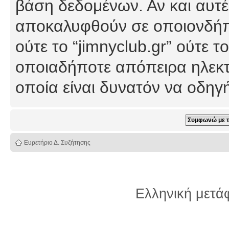
βάση δεδομένων. Αν και αυτέ
αποκαλυφθούν σε οποιονδήπο
ούτε το “jimnyclub.gr” ούτε
οποιαδήποτε απόπειρα ηλεκτ
οποία είναι δυνατόν να οδη
Ευρετήριο Δ. Συζήτησης
Ελληνική μετ