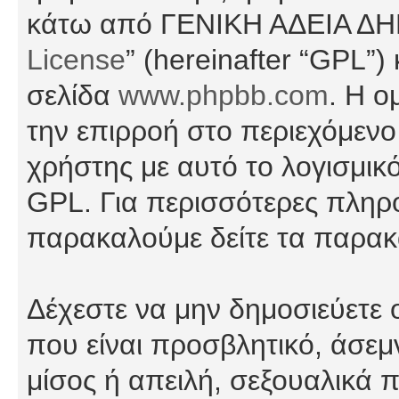
κάτω από ΓΕΝΙΚΗ ΑΔΕΙΑ Δ
License
” (hereinafter “GPL”
σελίδα
www.phpbb.com
. Η ο
την επιρροή στο περιεχόμενο
χρήστης με αυτό το λογισμικ
GPL. Για περισσότερες πληρο
παρακαλούμε δείτε τα παρα
Δέχεστε να μην δημοσιεύετε
που είναι προσβλητικό, άσεμ
μίσος ή απειλή, σεξουαλικά 