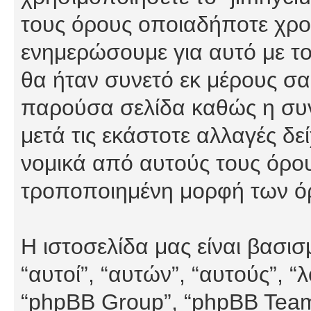
τους όρους οποιαδήποτε χρον
ενημερώσουμε για αυτό με τ
θα ήταν συνετό εκ μέρους σα
παρούσα σελίδα καθώς η συνε
μετά τις εκάστοτε αλλαγές δε
νομικά από αυτούς τους όρου
τροποποιημένη μορφή των ό
Η ιστοσελίδα μας είναι βασι
“αυτοί”, “αυτών”, “αυτούς”, 
“phpBB Group”, “phpBB Teams”