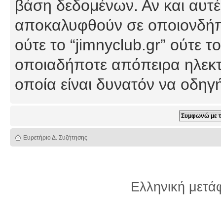
βάση δεδομένων. Αν και αυτέ
αποκαλυφθούν σε οποιονδήπο
ούτε το “jimnyclub.gr” ούτε
οποιαδήποτε απόπειρα ηλεκτ
οποία είναι δυνατόν να οδη
Ευρετήριο Δ. Συζήτησης
Ελληνική μετ