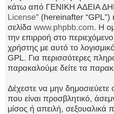
κάτω από ΓΕΝΙΚΗ ΑΔΕΙΑ Δ
License
” (hereinafter “GPL”
σελίδα
www.phpbb.com
. Η ο
την επιρροή στο περιεχόμενο
χρήστης με αυτό το λογισμικ
GPL. Για περισσότερες πληρο
παρακαλούμε δείτε τα παρα
Δέχεστε να μην δημοσιεύετε
που είναι προσβλητικό, άσεμ
μίσος ή απειλή, σεξουαλικά 