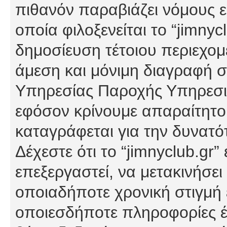
πιθανόν παραβιάζει νόμους εί
οποία φιλοξενείται το “jimnycl
δημοσίευση τέτοιου περιεχομ
άμεση και μόνιμη διαγραφή σ
Υπηρεσίας Παροχής Υπηρεσιώ
εφόσον κρίνουμε απαραίτητο
καταγράφεται για την δυνατ
Δέχεστε ότι το “jimnyclub.gr”
επεξεργαστεί, να μετακινήσει
οποιαδήποτε χρονική στιγμή ε
οποιεσδήποτε πληροφορίες έχ