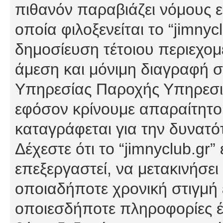
πιθανόν παραβιάζει νόμους εί
οποία φιλοξενείται το “jimnycl
δημοσίευση τέτοιου περιεχομ
άμεση και μόνιμη διαγραφή σ
Υπηρεσίας Παροχής Υπηρεσιώ
εφόσον κρίνουμε απαραίτητο
καταγράφεται για την δυνατ
Δέχεστε ότι το “jimnyclub.gr”
επεξεργαστεί, να μετακινήσει
οποιαδήποτε χρονική στιγμή ε
οποιεσδήποτε πληροφορίες έχ