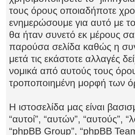
τους όρους οποιαδήποτε χρον
ενημερώσουμε για αυτό με τ
θα ήταν συνετό εκ μέρους σα
παρούσα σελίδα καθώς η συνε
μετά τις εκάστοτε αλλαγές δε
νομικά από αυτούς τους όρου
τροποποιημένη μορφή των ό
Η ιστοσελίδα μας είναι βασι
“αυτοί”, “αυτών”, “αυτούς”, 
“phpBB Group”, “phpBB Teams”