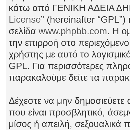
κάτω από ΓΕΝΙΚΗ ΑΔΕΙΑ Δ
License
” (hereinafter “GPL”
σελίδα
www.phpbb.com
. Η ο
την επιρροή στο περιεχόμενο
χρήστης με αυτό το λογισμικ
GPL. Για περισσότερες πληρο
παρακαλούμε δείτε τα παρα
Δέχεστε να μην δημοσιεύετε
που είναι προσβλητικό, άσεμ
μίσος ή απειλή, σεξουαλικά 