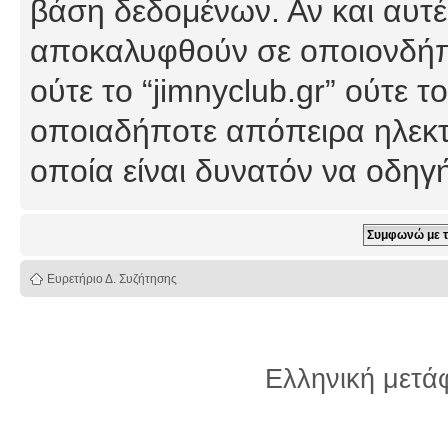
βάση δεδομένων. Αν και αυτέ
αποκαλυφθούν σε οποιονδήπο
ούτε το “jimnyclub.gr” ούτε
οποιαδήποτε απόπειρα ηλεκτ
οποία είναι δυνατόν να οδη
Ευρετήριο Δ. Συζήτησης
Ελληνική μετ