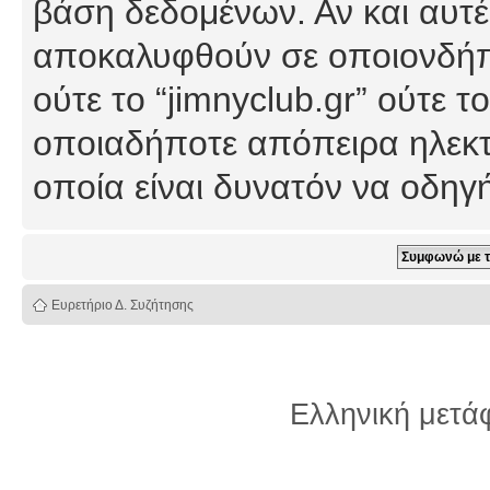
βάση δεδομένων. Αν και αυτέ
αποκαλυφθούν σε οποιονδήπο
ούτε το “jimnyclub.gr” ούτε
οποιαδήποτε απόπειρα ηλεκτ
οποία είναι δυνατόν να οδη
Ευρετήριο Δ. Συζήτησης
Ελληνική μετ