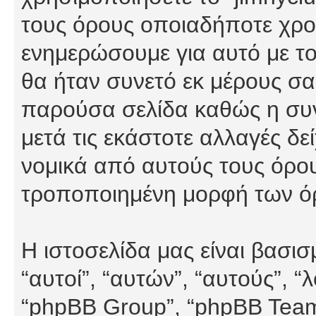
τους όρους οποιαδήποτε χρον
ενημερώσουμε για αυτό με τ
θα ήταν συνετό εκ μέρους σα
παρούσα σελίδα καθώς η συνε
μετά τις εκάστοτε αλλαγές δε
νομικά από αυτούς τους όρου
τροποποιημένη μορφή των ό
Η ιστοσελίδα μας είναι βασι
“αυτοί”, “αυτών”, “αυτούς”, 
“phpBB Group”, “phpBB Teams”