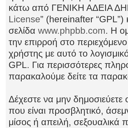
κάτω από ΓΕΝΙΚΗ ΑΔΕΙΑ Δ
License
” (hereinafter “GPL”
σελίδα
www.phpbb.com
. Η ο
την επιρροή στο περιεχόμενο
χρήστης με αυτό το λογισμικ
GPL. Για περισσότερες πληρο
παρακαλούμε δείτε τα παρα
Δέχεστε να μην δημοσιεύετε
που είναι προσβλητικό, άσεμ
μίσος ή απειλή, σεξουαλικά 