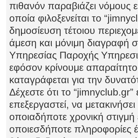
πιθανόν παραβιάζει νόμους εί
οποία φιλοξενείται το “jimnycl
δημοσίευση τέτοιου περιεχομ
άμεση και μόνιμη διαγραφή σ
Υπηρεσίας Παροχής Υπηρεσιώ
εφόσον κρίνουμε απαραίτητο
καταγράφεται για την δυνατ
Δέχεστε ότι το “jimnyclub.gr”
επεξεργαστεί, να μετακινήσει
οποιαδήποτε χρονική στιγμή ε
οποιεσδήποτε πληροφορίες έχ