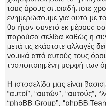
τους όρους οποιαδήποτε χρον
ενημερώσουμε για αυτό με τ
θα ήταν συνετό εκ μέρους σα
παρούσα σελίδα καθώς η συνε
μετά τις εκάστοτε αλλαγές δε
νομικά από αυτούς τους όρου
τροποποιημένη μορφή των ό
Η ιστοσελίδα μας είναι βασι
“αυτοί”, “αυτών”, “αυτούς”, 
“phpBB Group”, “phpBB Teams”