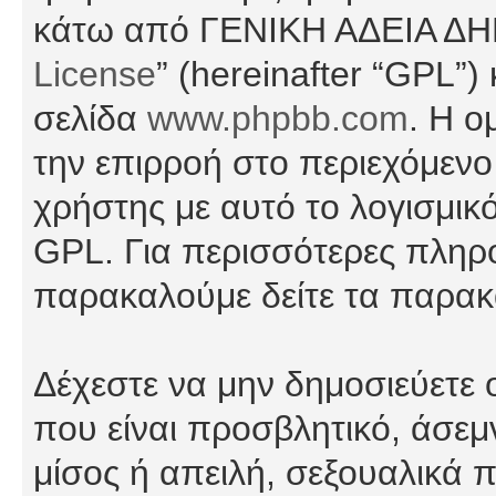
κάτω από ΓΕΝΙΚΗ ΑΔΕΙΑ Δ
License
” (hereinafter “GPL”
σελίδα
www.phpbb.com
. Η ο
την επιρροή στο περιεχόμενο
χρήστης με αυτό το λογισμικ
GPL. Για περισσότερες πληρο
παρακαλούμε δείτε τα παρα
Δέχεστε να μην δημοσιεύετε
που είναι προσβλητικό, άσεμ
μίσος ή απειλή, σεξουαλικά 