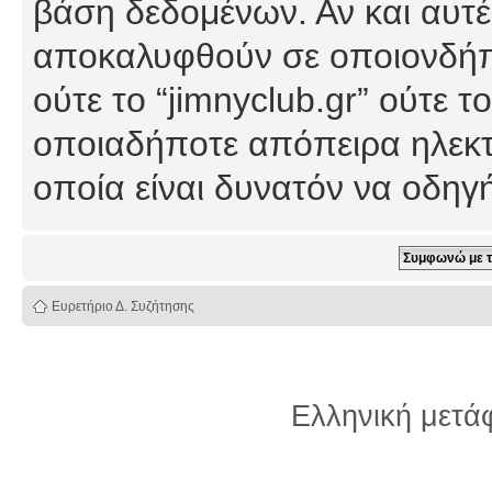
βάση δεδομένων. Αν και αυτέ
αποκαλυφθούν σε οποιονδήπο
ούτε το “jimnyclub.gr” ούτε
οποιαδήποτε απόπειρα ηλεκτ
οποία είναι δυνατόν να οδη
Ευρετήριο Δ. Συζήτησης
Ελληνική μετ