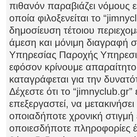
πιθανόν παραβιάζει νόμους εί
οποία φιλοξενείται το “jimnycl
δημοσίευση τέτοιου περιεχομ
άμεση και μόνιμη διαγραφή σ
Υπηρεσίας Παροχής Υπηρεσιώ
εφόσον κρίνουμε απαραίτητο
καταγράφεται για την δυνατ
Δέχεστε ότι το “jimnyclub.gr”
επεξεργαστεί, να μετακινήσει
οποιαδήποτε χρονική στιγμή ε
οποιεσδήποτε πληροφορίες έχ