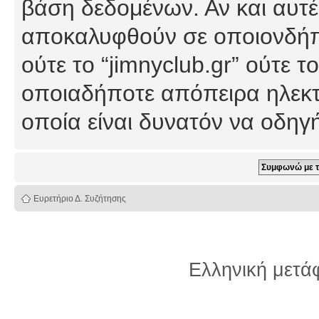
βάση δεδομένων. Αν και αυτέ
αποκαλυφθούν σε οποιονδήπο
ούτε το “jimnyclub.gr” ούτε
οποιαδήποτε απόπειρα ηλεκτ
οποία είναι δυνατόν να οδη
Ευρετήριο Δ. Συζήτησης
Ελληνική μετ