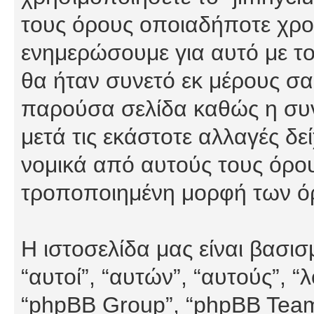
τους όρους οποιαδήποτε χρον
ενημερώσουμε για αυτό με τ
θα ήταν συνετό εκ μέρους σα
παρούσα σελίδα καθώς η συνε
μετά τις εκάστοτε αλλαγές δε
νομικά από αυτούς τους όρου
τροποποιημένη μορφή των ό
Η ιστοσελίδα μας είναι βασι
“αυτοί”, “αυτών”, “αυτούς”, 
“phpBB Group”, “phpBB Teams”