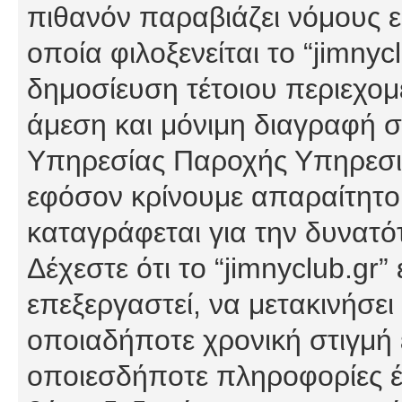
πιθανόν παραβιάζει νόμους εί
οποία φιλοξενείται το “jimnycl
δημοσίευση τέτοιου περιεχομ
άμεση και μόνιμη διαγραφή σ
Υπηρεσίας Παροχής Υπηρεσιώ
εφόσον κρίνουμε απαραίτητο
καταγράφεται για την δυνατ
Δέχεστε ότι το “jimnyclub.gr”
επεξεργαστεί, να μετακινήσει
οποιαδήποτε χρονική στιγμή ε
οποιεσδήποτε πληροφορίες έχ