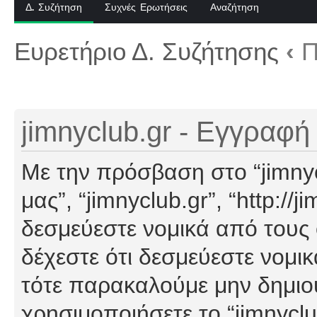
Δ. Συζήτηση
Συχνές Ερωτήσεις
Αναζήτηση
Ευρετήριο Δ. Συζήτησης
‹
Π
jimnyclub.gr - Εγγραφή
Με την πρόσβαση στο “jimnyclu
μας”, “jimnyclub.gr”, “http://j
δεσμεύεστε νομικά από τους
δέχεστε ότι δεσμεύεστε νομι
τότε παρακαλούμε μην δημιο
χρησιμοποιήσετε το “jimnyclu