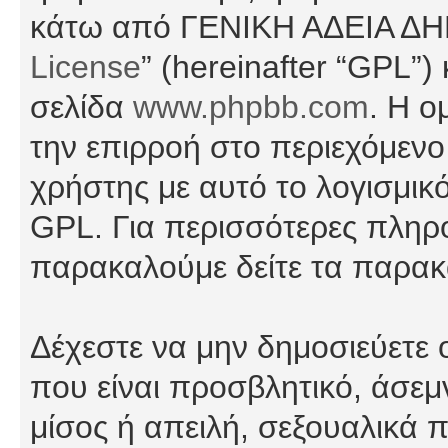
κάτω από ΓΕΝΙΚΗ ΑΔΕΙΑ Δ
License
” (hereinafter “GPL”
σελίδα
www.phpbb.com
. Η ο
την επιρροή στο περιεχόμενο
χρήστης με αυτό το λογισμικ
GPL. Για περισσότερες πληρο
παρακαλούμε δείτε τα παρα
Δέχεστε να μην δημοσιεύετε
που είναι προσβλητικό, άσεμ
μίσος ή απειλή, σεξουαλικά 