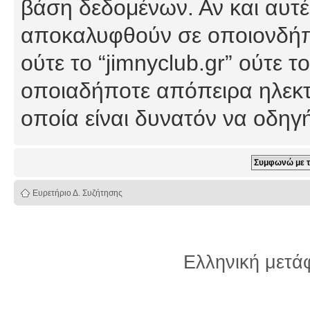
βάση δεδομένων. Αν και αυτέ
αποκαλυφθούν σε οποιονδήπο
ούτε το “jimnyclub.gr” ούτε
οποιαδήποτε απόπειρα ηλεκτ
οποία είναι δυνατόν να οδη
Ευρετήριο Δ. Συζήτησης
Ελληνική μετ