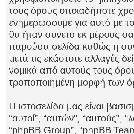
τους όρους οποιαδήποτε χρον
ενημερώσουμε για αυτό με τ
θα ήταν συνετό εκ μέρους σα
παρούσα σελίδα καθώς η συνε
μετά τις εκάστοτε αλλαγές δε
νομικά από αυτούς τους όρου
τροποποιημένη μορφή των ό
Η ιστοσελίδα μας είναι βασι
“αυτοί”, “αυτών”, “αυτούς”, 
“phpBB Group”, “phpBB Teams”