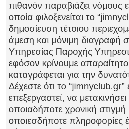
πιθανόν παραβιάζει νόμους εί
οποία φιλοξενείται το “jimnycl
δημοσίευση τέτοιου περιεχομ
άμεση και μόνιμη διαγραφή σ
Υπηρεσίας Παροχής Υπηρεσιώ
εφόσον κρίνουμε απαραίτητο
καταγράφεται για την δυνατ
Δέχεστε ότι το “jimnyclub.gr”
επεξεργαστεί, να μετακινήσει
οποιαδήποτε χρονική στιγμή ε
οποιεσδήποτε πληροφορίες έχ