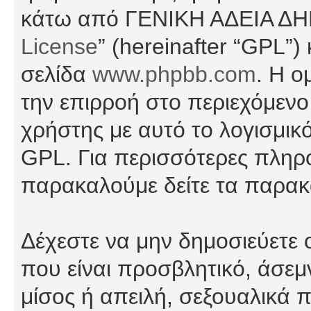
κάτω από ΓΕΝΙΚΗ ΑΔΕΙΑ Δ
License
” (hereinafter “GPL”
σελίδα
www.phpbb.com
. Η ο
την επιρροή στο περιεχόμενο
χρήστης με αυτό το λογισμικ
GPL. Για περισσότερες πληρο
παρακαλούμε δείτε τα παρα
Δέχεστε να μην δημοσιεύετε
που είναι προσβλητικό, άσεμ
μίσος ή απειλή, σεξουαλικά 