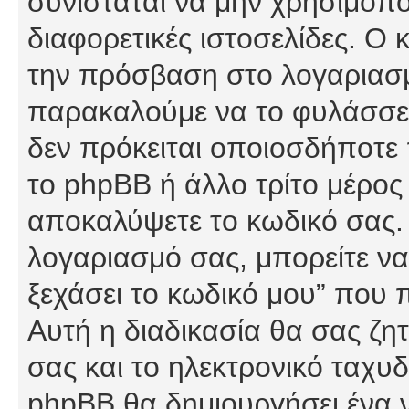
συνίσταται να μην χρησιμοποι
διαφορετικές ιστοσελίδες. Ο 
την πρόσβαση στο λογαριασμό
παρακαλούμε να το φυλάσσετ
δεν πρόκειται οποιοσδήποτε π
το phpBB ή άλλο τρίτο μέρος 
αποκαλύψετε το κωδικό σας. 
λογαριασμό σας, μπορείτε να
ξεχάσει το κωδικό μου” που 
Αυτή η διαδικασία θα σας ζη
σας και το ηλεκτρονικό ταχυδ
phpBB θα δημιουργήσει ένα ν