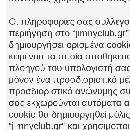
Οι πληροφορίες σας συλλέγο
περιήγηση στο “jimnyclub.gr”
δημιουργήσει ορισμένα cookie
κειμένου τα οποία αποθηκεύ
πλοηγού του υπολογιστή σας
μόνον ένα προσδιοριστικό μέλ
προσδιοριστικό ανώνυμης συν
σας εκχωρούνται αυτόματα α
cookie θα δημιουργηθεί μόλι
“jimnyclub.gr” και χρησιμοπο