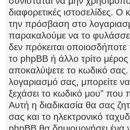
συνίσταται να μην χρησιμοποι
διαφορετικές ιστοσελίδες. Ο 
την πρόσβαση στο λογαριασμό
παρακαλούμε να το φυλάσσετ
δεν πρόκειται οποιοσδήποτε π
το phpBB ή άλλο τρίτο μέρος 
αποκαλύψετε το κωδικό σας. 
λογαριασμό σας, μπορείτε να
ξεχάσει το κωδικό μου” που 
Αυτή η διαδικασία θα σας ζη
σας και το ηλεκτρονικό ταχυδ
phpBB θα δημιουργήσει ένα ν