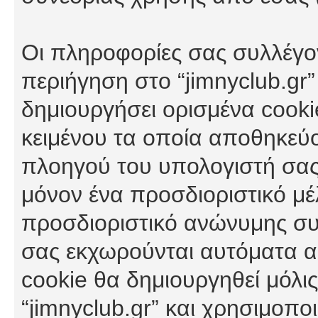
Οι πληροφορίες σας συλλέγο
περιήγηση στο “jimnyclub.gr”
δημιουργήσει ορισμένα cookie
κειμένου τα οποία αποθηκεύ
πλοηγού του υπολογιστή σας
μόνον ένα προσδιοριστικό μέλ
προσδιοριστικό ανώνυμης συν
σας εκχωρούνται αυτόματα α
cookie θα δημιουργηθεί μόλι
“jimnyclub.gr” και χρησιμοπο