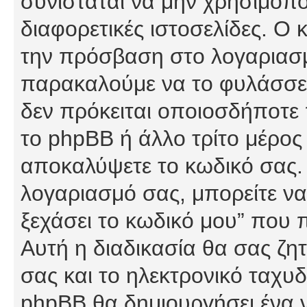
συνίσταται να μην χρησιμοποι
διαφορετικές ιστοσελίδες. Ο 
την πρόσβαση στο λογαριασμό
παρακαλούμε να το φυλάσσετ
δεν πρόκειται οποιοσδήποτε π
το phpBB ή άλλο τρίτο μέρος 
αποκαλύψετε το κωδικό σας. 
λογαριασμό σας, μπορείτε να
ξεχάσει το κωδικό μου” που 
Αυτή η διαδικασία θα σας ζη
σας και το ηλεκτρονικό ταχυδ
phpBB θα δημιουργήσει ένα ν