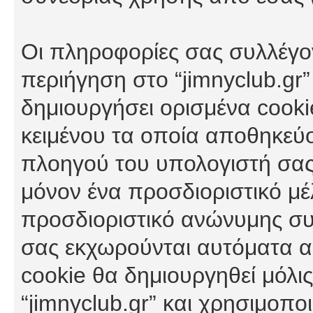
Οι πληροφορίες σας συλλέγο
περιήγηση στο “jimnyclub.gr”
δημιουργήσει ορισμένα cookie
κειμένου τα οποία αποθηκεύ
πλοηγού του υπολογιστή σας
μόνον ένα προσδιοριστικό μέλ
προσδιοριστικό ανώνυμης συν
σας εκχωρούνται αυτόματα α
cookie θα δημιουργηθεί μόλι
“jimnyclub.gr” και χρησιμοπο