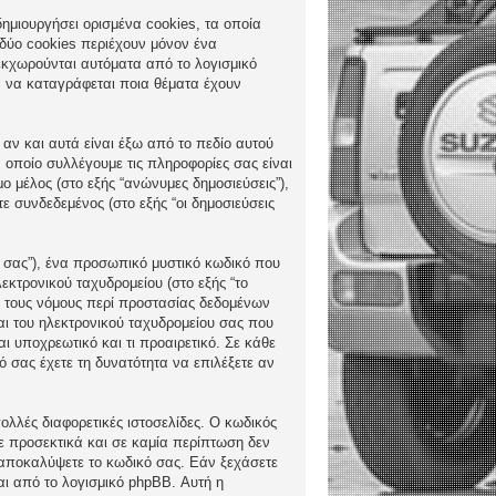
δημιουργήσει ορισμένα cookies, τα οποία
 δύο cookies περιέχουν μόνον ένα
ς εκχωρούνται αυτόματα από το λογισμικό
ια να καταγράφεται ποια θέματα έχουν
 αν και αυτά είναι έξω από το πεδίο αυτού
 οποίο συλλέγουμε τις πληροφορίες σας είναι
ο μέλος (στο εξής “ανώνυμες δημοσιεύσεις”),
ε συνδεδεμένος (στο εξής “οι δημοσιεύσεις
ς σας”), ένα προσωπικό μυστικό κωδικό που
εκτρονικού ταχυδρομείου (στο εξής “το
πό τους νόμους περί προστασίας δεδομένων
αι του ηλεκτρονικού ταχυδρομείου σας που
αι υποχρεωτικό και τι προαιρετικό. Σε κάθε
 σας έχετε τη δυνατότητα να επιλέξετε αν
ολλές διαφορετικές ιστοσελίδες. Ο κωδικός
τε προσεκτικά και σε καμία περίπτωση δεν
α αποκαλύψετε το κωδικό σας. Εάν ξεχάσετε
αι από το λογισμικό phpBB. Αυτή η