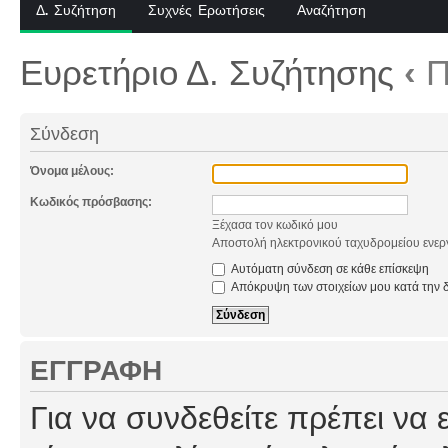
Δ. Συζήτηση
Συχνές Ερωτήσεις
Αναζήτηση
Ευρετήριο Δ. Συζήτησης
‹
Π
Σύνδεση
Όνομα μέλους:
Κωδικός πρόσβασης:
Ξέχασα τον κωδικό μου
Αποστολή ηλεκτρονικού ταχυδρομείου ενερ
Αυτόματη σύνδεση σε κάθε επίσκεψη
Απόκρυψη των στοιχείων μου κατά την δ
ΕΓΓΡΑΦΉ
Για να συνδεθείτε πρέπει να