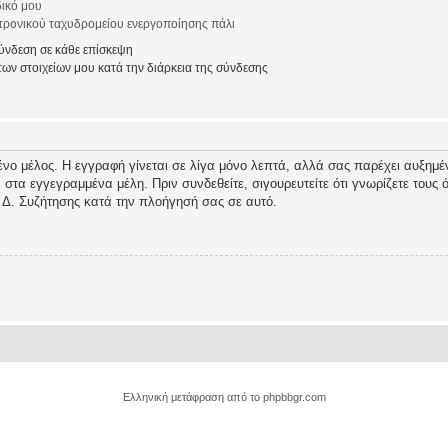
ικό μου
ρονικού ταχυδρομείου ενεργοποίησης πάλι
νδεση σε κάθε επίσκεψη
ν στοιχείων μου κατά την διάρκεια της σύνδεσης
ένο μέλος. Η εγγραφή γίνεται σε λίγα μόνο λεπτά, αλλά σας παρέχει αυξημέν
τα εγγεγραμμένα μέλη. Πριν συνδεθείτε, σιγουρευτείτε ότι γνωρίζετε τους όρ
 Δ. Συζήτησης κατά την πλοήγησή σας σε αυτό.
Ελληνική μετάφραση από το
phpbbgr.com