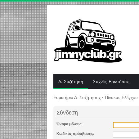
Δ. Συζήτηση
Συχνές Ερωτήσεις
Ευρετήριο Δ. Συζήτησης
‹
Πίνακας Ελέγχου
Σύνδεση
Όνομα μέλους:
Κωδικός πρόσβασης: