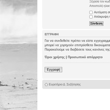
Ξέχασα τον κωδ
Αποστολή ηλεκτ
Αυτόματη σύ
Απόκρυψη τω
ΕΓΓΡΑΦΉ
Για να συνδεθείτε πρέπει να είστε εγγεγραμμ
μπορεί να χορηγούν επιπρόσθετα δικαιώματα σ
Παρακαλούμε να διαβάσετε τους κανόνες της
Όροι χρήσης
|
Προσωπικό απόρρητο
Εγγραφή
Ευρετήριο Δ. Συζήτησης