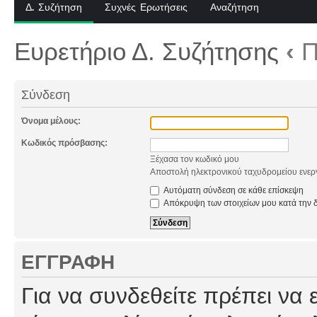
Δ. Συζήτηση
Συχνές Ερωτήσεις
Αναζήτηση
Ευρετήριο Δ. Συζήτησης
‹
Π
Σύνδεση
Όνομα μέλους:
Κωδικός πρόσβασης:
Ξέχασα τον κωδικό μου
Αποστολή ηλεκτρονικού ταχυδρομείου ενερ
Αυτόματη σύνδεση σε κάθε επίσκεψη
Απόκρυψη των στοιχείων μου κατά την δ
ΕΓΓΡΑΦΉ
Για να συνδεθείτε πρέπει να