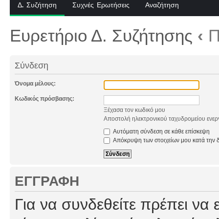
Δ. Συζήτηση
Συχνές Ερωτήσεις
Αναζήτηση
Ευρετήριο Δ. Συζήτησης
‹
Π
Σύνδεση
Όνομα μέλους:
Κωδικός πρόσβασης:
Ξέχασα τον κωδικό μου
Αποστολή ηλεκτρονικού ταχυδρομείου ενερ
Αυτόματη σύνδεση σε κάθε επίσκεψη
Απόκρυψη των στοιχείων μου κατά την δ
ΕΓΓΡΑΦΉ
Για να συνδεθείτε πρέπει να