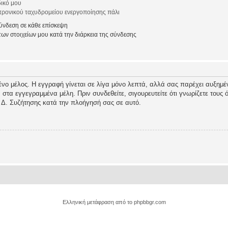
ικό μου
ρονικού ταχυδρομείου ενεργοποίησης πάλι
νδεση σε κάθε επίσκεψη
ν στοιχείων μου κατά την διάρκεια της σύνδεσης
ένο μέλος. Η εγγραφή γίνεται σε λίγα μόνο λεπτά, αλλά σας παρέχει αυξημέν
τα εγγεγραμμένα μέλη. Πριν συνδεθείτε, σιγουρευτείτε ότι γνωρίζετε τους όρ
 Δ. Συζήτησης κατά την πλοήγησή σας σε αυτό.
Ελληνική μετάφραση από το
phpbbgr.com