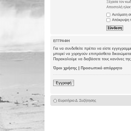
Ξέχασα τον κωδ
Αποστολή ηλεκτ
Αυτόματη σύ
Απόκρυψη τω
ΕΓΓΡΑΦΉ
Για να συνδεθείτε πρέπει να είστε εγγεγραμμ
μπορεί να χορηγούν επιπρόσθετα δικαιώματα σ
Παρακαλούμε να διαβάσετε τους κανόνες της
Όροι χρήσης
|
Προσωπικό απόρρητο
Εγγραφή
Ευρετήριο Δ. Συζήτησης