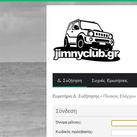
Δ. Συζήτηση
Συχνές Ερωτήσεις
Ευρετήριο Δ. Συζήτησης
‹
Πίνακας Ελέγχου
Σύνδεση
Όνομα μέλους:
Κωδικός πρόσβασης: