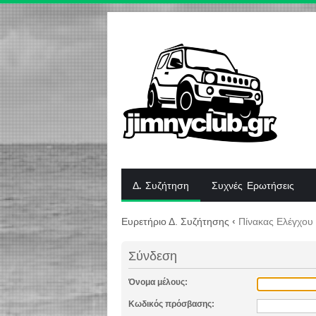
Δ. Συζήτηση
Συχνές Ερωτήσεις
Ευρετήριο Δ. Συζήτησης
‹
Πίνακας Ελέγχου
Σύνδεση
Όνομα μέλους:
Κωδικός πρόσβασης: