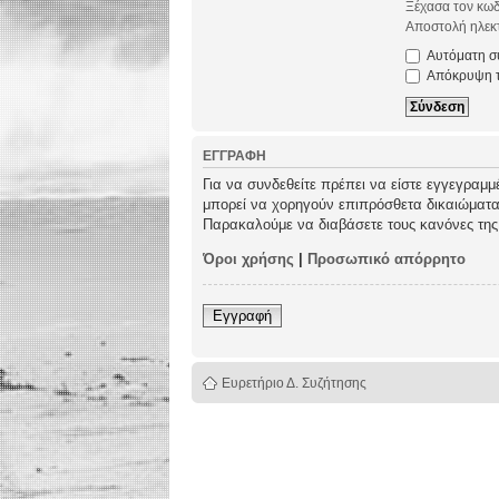
Ξέχασα τον κωδ
Αποστολή ηλεκτ
Αυτόματη σύ
Απόκρυψη τω
ΕΓΓΡΑΦΉ
Για να συνδεθείτε πρέπει να είστε εγγεγραμμ
μπορεί να χορηγούν επιπρόσθετα δικαιώματα σ
Παρακαλούμε να διαβάσετε τους κανόνες της
Όροι χρήσης
|
Προσωπικό απόρρητο
Εγγραφή
Ευρετήριο Δ. Συζήτησης