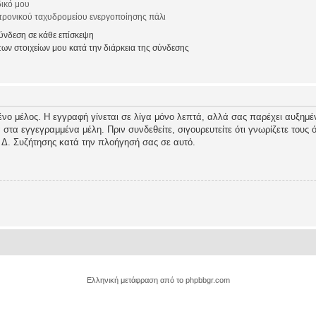
ικό μου
ρονικού ταχυδρομείου ενεργοποίησης πάλι
νδεση σε κάθε επίσκεψη
ν στοιχείων μου κατά την διάρκεια της σύνδεσης
ένο μέλος. Η εγγραφή γίνεται σε λίγα μόνο λεπτά, αλλά σας παρέχει αυξημέν
τα εγγεγραμμένα μέλη. Πριν συνδεθείτε, σιγουρευτείτε ότι γνωρίζετε τους όρ
 Δ. Συζήτησης κατά την πλοήγησή σας σε αυτό.
Ελληνική μετάφραση από το
phpbbgr.com